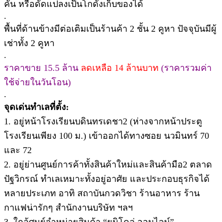
คัน หรือดัดแปลงเป็นโกดังเก็บของได้
.
พื้นที่ด้านข้างมีต่อเติมเป็นร้านค้า 2 ชั้น 2 คูหา ปัจจุบันมีผู้
เช่าทั้ง 2 คูหา
.
ราคาขาย 15.5 ล้าน
ลดเหลือ 14 ล้านบาท
(ราคารวมค่า
ใช้จ่ายในวันโอน)
.
จุดเด่นทำเลที่ตั้ง:
1. อยู่หน้าโรงเรียนบดินทรเดชา2 (ห่างจากหน้าประตู
โรงเรียนเพียง 100 ม.) เข้าออกได้ทางซอย นวมินทร์ 70
และ 72
2. อยู่ย่านศูนย์การค้าทั้งสินค้าใหม่และสินค้ามือ2 ตลาด
ปัฐวิกรณ์ ทำเลเหมาะทั้งอยู่อาศัย และประกอบธุรกิจได้
หลายประเภท อาทิ สถาบันกวดวิชา ร้านอาหาร ร้าน
กาแฟน่ารักๆ สำนักงานบริษัท ฯลฯ
3. ใกล้ศูนย์จำหน่ายสินค้า “ยูนิโคล่ ออนไลน์”