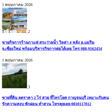
1 พฤษภาคม 2026
2
ขายกิจการร้านกาแฟ สระว่ายน้ำ วิลล่า 4 หลัง อ.แม่ริม
จ.เชียงใหม่ พร้อมบริหารกิจการต่อได้เลย โทร 088-9162454
1 พฤษภาคม 2026
3
ขายที่ดิน ลดราคา 2 ไร่ สวย ที่ไทรโยค กาญจนบุรี เหมาะกับคน
รักความสงบ พักผ่อน ทำสวน โทรคุยเลย 0810117012