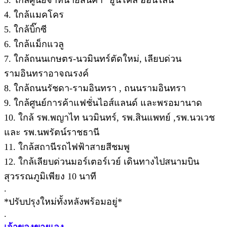
4. ใกล้แมคโคร
5. ใกล้บิ๊กซี
6. ใกล้แม็กแวลู
7. ใกล้ถนนเกษตร-นวมินทร์ตัดใหม่, เลียบด่วน
รามอินทราอาจณรงค์
8. ใกล้ถนนรัชดา-รามอินทรา , ถนนรามอินทรา
9. ใกล้ศูนย์การค้าแฟชั่นไอส์แลนด์ และพรอมานาด
10. ใกล้ รพ.พญาไท นวมินทร์, รพ.สินแพทย์ ,รพ.นวเวช
และ รพ.นพรัตน์ราชธานี
11. ใกล้สถานีรถไฟฟ้าสายสีชมพู
12. ใกล้เลียบด่วนมอร์เตอร์เวย์ เดินทางไปสนามบิน
สุวรรณภูมิเพียง 10 นาที
.
*ปรับปรุงใหม่ทั้งหลังพร้อมอยู่*
.
เจ้าของขายเอง