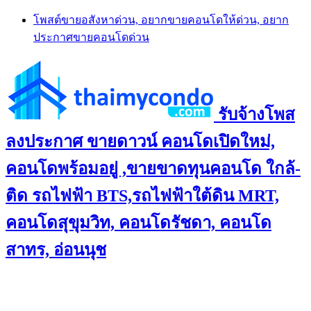
Skip
โพสต์ขายอสังหาด่วน, อยากขายคอนโดให้ด่วน, อยาก
to
ประกาศขายคอนโดด่วน
content
รับจ้างโพส
ลงประกาศ ขายดาวน์ คอนโดเปิดใหม่,
คอนโดพร้อมอยู่ ,ขายขาดทุนคอนโด ใกล้-
ติด รถไฟฟ้า BTS,รถไฟฟ้าใต้ดิน MRT,
คอนโดสุขุมวิท, คอนโดรัชดา, คอนโด
สาทร, อ่อนนุช