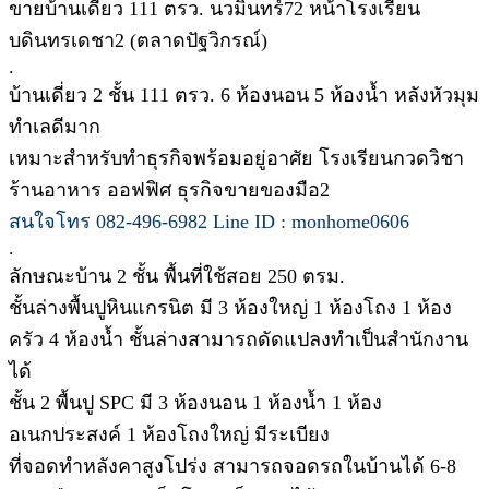
ขายบ้านเดี่ยว 111 ตรว. นวมินทร์72 หน้าโรงเรียน
บดินทรเดชา2 (ตลาดปัฐวิกรณ์)
.
บ้านเดี่ยว 2 ชั้น 111 ตรว. 6 ห้องนอน 5 ห้องน้ำ หลังหัวมุม
ทำเลดีมาก
เหมาะสำหรับทำธุรกิจพร้อมอยู่อาศัย โรงเรียนกวดวิชา
ร้านอาหาร ออฟฟิศ ธุรกิจขายของมือ2
สนใจโทร 082-496-6982 Line ID : monhome0606
.
ลักษณะบ้าน 2 ชั้น พื้นที่ใช้สอย 250 ตรม.
ชั้นล่างพื้นปูหินแกรนิต มี 3 ห้องใหญ่ 1 ห้องโถง 1 ห้อง
ครัว 4 ห้องน้ำ ชั้นล่างสามารถดัดแปลงทำเป็นสำนักงาน
ได้
ชั้น 2 พื้นปู SPC มี 3 ห้องนอน 1 ห้องน้ำ 1 ห้อง
อเนกประสงค์ 1 ห้องโถงใหญ่ มีระเบียง
ที่จอดทำหลังคาสูงโปร่ง สามารถจอดรถในบ้านได้ 6-8