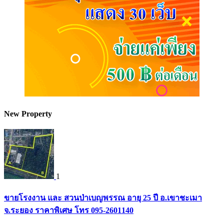
New Property
1
ขายโรงงาน และ สวนป่าเบญพรรณ อายุ 25 ปี อ.เขาชะเมา
จ.ระยอง ราคาพิเศษ โทร 095-2601140