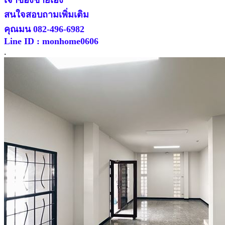
สนใจสอบถามเพิ่มเติม
คุณมน 082-496-6982
Line ID : monhome0606
.