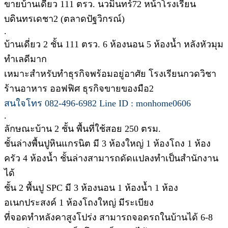
ขายบ้านเดี่ยว 111 ตรว. นวมินทร์72 หน้าโรงเรียน
บดินทรเดชา2 (ตลาดปัฐวิกรณ์)
.
บ้านเดี่ยว 2 ชั้น 111 ตรว. 6 ห้องนอน 5 ห้องน้ำ หลังหัวมุม
ทำเลดีมาก
เหมาะสำหรับทำธุรกิจพร้อมอยู่อาศัย โรงเรียนกวดวิชา
ร้านอาหาร ออฟฟิศ ธุรกิจขายของมือ2
สนใจโทร 082-496-6982 Line ID : monhome0606
.
ลักษณะบ้าน 2 ชั้น พื้นที่ใช้สอย 250 ตรม.
ชั้นล่างพื้นปูหินแกรนิต มี 3 ห้องใหญ่ 1 ห้องโถง 1 ห้อง
ครัว 4 ห้องน้ำ ชั้นล่างสามารถดัดแปลงทำเป็นสำนักงาน
ได้
ชั้น 2 พื้นปู SPC มี 3 ห้องนอน 1 ห้องน้ำ 1 ห้อง
อเนกประสงค์ 1 ห้องโถงใหญ่ มีระเบียง
ที่จอดทำหลังคาสูงโปร่ง สามารถจอดรถในบ้านได้ 6-8