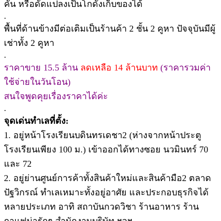
คัน หรือดัดแปลงเป็นโกดังเก็บของได้
.
พื้นที่ด้านข้างมีต่อเติมเป็นร้านค้า 2 ชั้น 2 คูหา ปัจจุบันมีผู้
เช่าทั้ง 2 คูหา
.
ราคาขาย 15.5 ล้าน
ลดเหลือ 14 ล้านบาท
(ราคารวมค่า
ใช้จ่ายในวันโอน)
สนใจพูดคุยเรื่องราคาได้ค่ะ
.
จุดเด่นทำเลที่ตั้ง:
1. อยู่หน้าโรงเรียนบดินทรเดชา2 (ห่างจากหน้าประตู
โรงเรียนเพียง 100 ม.) เข้าออกได้ทางซอย นวมินทร์ 70
และ 72
2. อยู่ย่านศูนย์การค้าทั้งสินค้าใหม่และสินค้ามือ2 ตลาด
ปัฐวิกรณ์ ทำเลเหมาะทั้งอยู่อาศัย และประกอบธุรกิจได้
หลายประเภท อาทิ สถาบันกวดวิชา ร้านอาหาร ร้าน
กาแฟน่ารักๆ สำนักงานบริษัท ฯลฯ