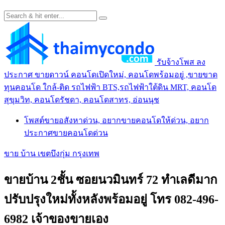
รับจ้างโพส ลง
ประกาศ ขายดาวน์ คอนโดเปิดใหม่, คอนโดพร้อมอยู่ ,ขายขาด
ทุนคอนโด ใกล้-ติด รถไฟฟ้า BTS,รถไฟฟ้าใต้ดิน MRT, คอนโด
สุขุมวิท, คอนโดรัชดา, คอนโดสาทร, อ่อนนุช
โพสต์ขายอสังหาด่วน, อยากขายคอนโดให้ด่วน, อยาก
ประกาศขายคอนโดด่วน
ขาย บ้าน เขตบึงกุ่ม กรุงเทพ
ขายบ้าน 2ชั้น ซอยนวมินทร์ 72 ทำเลดีมาก
ปรับปรุงใหม่ทั้งหลังพร้อมอยู่ โทร 082-496-
6982 เจ้าของขายเอง