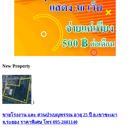
New Property
1
ขายโรงงาน และ สวนป่าเบญพรรณ อายุ 25 ปี อ.เขาชะเมา
จ.ระยอง ราคาพิเศษ โทร 095-2601140