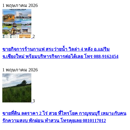
1 พฤษภาคม 2026
2
ขายกิจการร้านกาแฟ สระว่ายน้ำ วิลล่า 4 หลัง อ.แม่ริม
จ.เชียงใหม่ พร้อมบริหารกิจการต่อได้เลย โทร 088-9162454
1 พฤษภาคม 2026
3
ขายที่ดิน ลดราคา 2 ไร่ สวย ที่ไทรโยค กาญจนบุรี เหมาะกับคน
รักความสงบ พักผ่อน ทำสวน โทรคุยเลย 0810117012