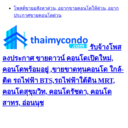
Skip
โพสต์ขายอสังหาด่วน, อยากขายคอนโดให้ด่วน, อยาก
to
ประกาศขายคอนโดด่วน
content
รับจ้างโพส
ลงประกาศ ขายดาวน์ คอนโดเปิดใหม่,
คอนโดพร้อมอยู่ ,ขายขาดทุนคอนโด ใกล้-
ติด รถไฟฟ้า BTS,รถไฟฟ้าใต้ดิน MRT,
คอนโดสุขุมวิท, คอนโดรัชดา, คอนโด
สาทร, อ่อนนุช