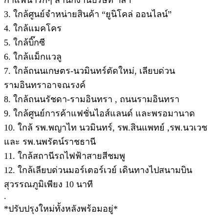
3. ใกล้ศูนย์จำหน่ายสินค้า “ยูนิโคล่ ออนไลน์”
4. ใกล้แมคโคร
5. ใกล้บิ๊กซี
6. ใกล้แม็กแวลู
7. ใกล้ถนนเกษตร-นวมินทร์ตัดใหม่, เลียบด่วน
รามอินทราอาจณรงค์
8. ใกล้ถนนรัชดา-รามอินทรา , ถนนรามอินทรา
9. ใกล้ศูนย์การค้าแฟชั่นไอส์แลนด์ และพรอมานาด
10. ใกล้ รพ.พญาไท นวมินทร์, รพ.สินแพทย์ ,รพ.นวเวช
และ รพ.นพรัตน์ราชธานี
11. ใกล้สถานีรถไฟฟ้าสายสีชมพู
12. ใกล้เลียบด่วนมอร์เตอร์เวย์ เดินทางไปสนามบิน
สุวรรณภูมิเพียง 10 นาที
.
*ปรับปรุงใหม่ทั้งหลังพร้อมอยู่*