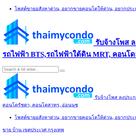
Skip
โพสต์ขายอสังหาด่วน, อยากขายคอนโดให้ด่วน, อยากปร
to
content
รับจ้างโพส 
รถไฟฟ้า BTS,รถไฟฟ้าใต้ดิน MRT, คอนโดส
รับจ้างโพส ลงประก
คอนโดรัชดา, คอนโดสาทร, อ่อนนุช
โพสต์ขายอสังหาด่วน, อยากขายคอนโดให้ด่วน, อยากปร
ขาย บ้าน เขตประเวศ กรุงเทพ