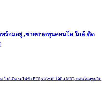
พร้อมอยู่ ,ขายขาดทุนคอนโด ใกล้-ติด
ช
ใกล้-ติด รถไฟฟ้า BTS,รถไฟฟ้าใต้ดิน MRT, คอนโดสุขุมวิท,