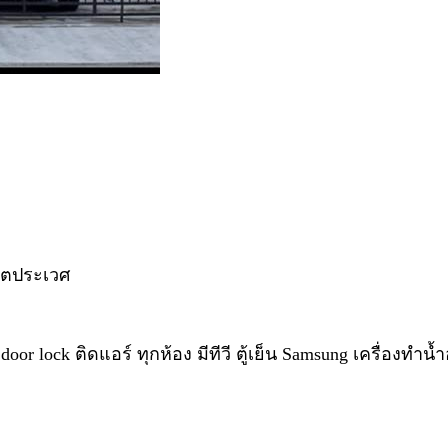
เขตประเวศ
or lock ติดแอร์ ทุกห้อง มีทีวี ตู้เย็น Samsung เครื่องทำน้ำอ