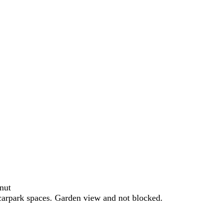
nut
carpark spaces. Garden view and not blocked.