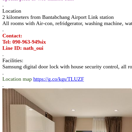
.
Location
2 kilometers from Bantabchang Airport Link station
All rooms with Air-con, refridgerator, washing machine, wat
.
Contact:
Tel: 090-963-949six
Line ID: nath_oui
.
Facilities:
Samsung digital door lock with house security control, all r
.
Location map
https://g.co/kgs/TLUZF
.