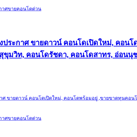
ะกาศขายคอนโดด่วน
ลงประกาศ ขายดาวน์ คอนโดเปิดใหม่, คอนโด
ุขุมวิท, คอนโดรัชดา, คอนโดสาทร, อ่อนนุ
าศ ขายดาวน์ คอนโดเปิดใหม่, คอนโดพร้อมอยู่ ,ขายขาดทุนคอนโด 
ะกาศขายคอนโดด่วน