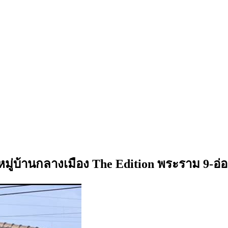
มู่บ้านกลางเมือง The Edition พระราม 9-อ่