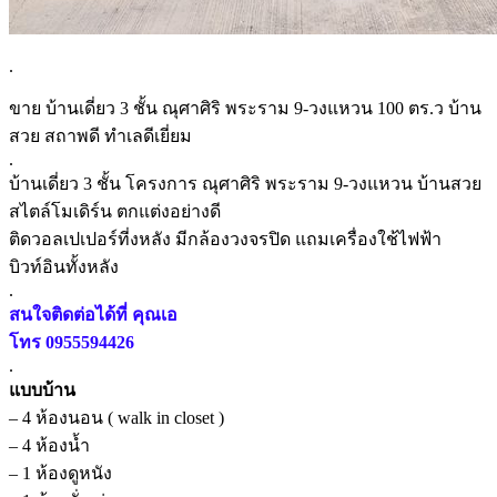
.
ขาย บ้านเดี่ยว 3 ชั้น ณุศาศิริ พระราม 9-วงแหวน 100 ตร.ว บ้าน
สวย สถาพดี ทำเลดีเยี่ยม
.
บ้านเดี่ยว 3 ชั้น โครงการ ณุศาศิริ พระราม 9-วงแหวน บ้านสวย
สไตล์โมเดิร์น ตกแต่งอย่างดี
ติดวอลเปเปอร์ที่งหลัง มีกล้องวงจรปิด แถมเครื่องใช้ไฟฟ้า
บิวท์อินทั้งหลัง
.
สนใจติดต่อได้ที่ คุณเอ
โทร 0955594426
.
แบบบ้าน
– 4 ห้องนอน ( walk in closet )
– 4 ห้องน้ำ
– 1 ห้องดูหนัง