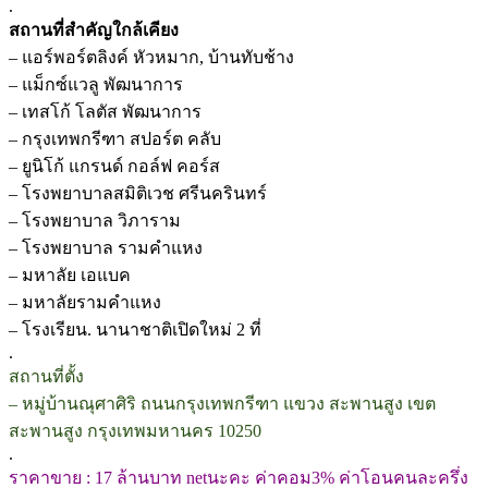
.
สถานที่สำคัญใกล้เคียง
– แอร์พอร์ตลิงค์ หัวหมาก, บ้านทับช้าง
– แม็กซ์แวลู พัฒนาการ
– เทสโก้ โลตัส พัฒนาการ
– กรุงเทพกรีฑา สปอร์ต คลับ
– ยูนิโก้ แกรนด์ กอล์ฟ คอร์ส
– โรงพยาบาลสมิติเวช ศรีนครินทร์
– โรงพยาบาล วิภาราม
– โรงพยาบาล รามคำแหง
– มหาลัย เอแบค
– มหาลัยรามคำแหง
– โรงเรียน. นานาชาติเปิดใหม่ 2 ที่
.
สถานที่ตั้ง
– หมู่บ้านณุศาศิริ ถนนกรุงเทพกรีฑา แขวง สะพานสูง เขต
สะพานสูง กรุงเทพมหานคร 10250
.
ราคาขาย : 17 ล้านบาท netนะคะ ค่าคอม3% ค่าโอนคนละครึ่ง