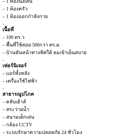
– 1 ห้องนั่งเล่น
– 1 ห้องครัว
– 1 ห้องออกกำลังกาย
.
เนื้อที่
– 100 ตร.ว
– พื้นที่ใช้สอย 500กว่า ตร.ม
– บ้านหันหน้าทางทิศใต้ ลมเข้าเย็นสบาย
.
เฟอร์นิเจอร์
– แอร์ทั้งหลัง
– เครื่องใช้ไฟฟ้า
.
สาธารณูปโภค
– คลับเฮ้าส์
– สระว่ายน้ำ
– สนามเด็กเล่น
– กล้อง CCTV
– ระบบรักษาความปลอดภัย 24 ชั่วโมง