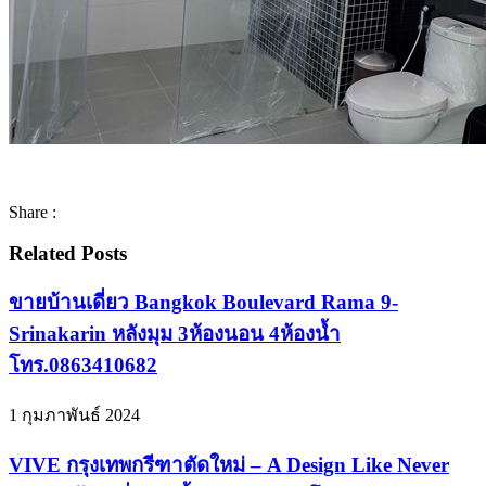
Share :
Related Posts
ขายบ้านเดี่ยว Bangkok Boulevard Rama 9-
Srinakarin หลังมุม 3ห้องนอน 4ห้องน้ำ
โทร.0863410682
1 กุมภาพันธ์ 2024
VIVE กรุงเทพกรีฑาตัดใหม่ – A Design Like Never