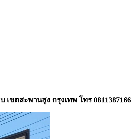
รบ เขตสะพานสูง กรุงเทพ โทร 0811387166