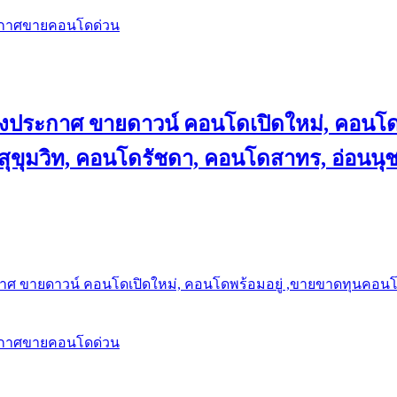
ะกาศขายคอนโดด่วน
ลงประกาศ ขายดาวน์ คอนโดเปิดใหม่, คอนโด
ุขุมวิท, คอนโดรัชดา, คอนโดสาทร, อ่อนนุ
าศ ขายดาวน์ คอนโดเปิดใหม่, คอนโดพร้อมอยู่ ,ขายขาดทุนคอนโด 
ะกาศขายคอนโดด่วน