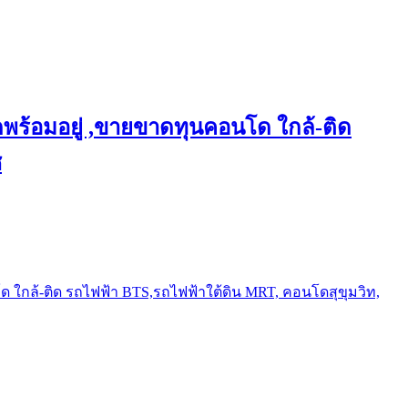
พร้อมอยู่ ,ขายขาดทุนคอนโด ใกล้-ติด
ช
ใกล้-ติด รถไฟฟ้า BTS,รถไฟฟ้าใต้ดิน MRT, คอนโดสุขุมวิท,