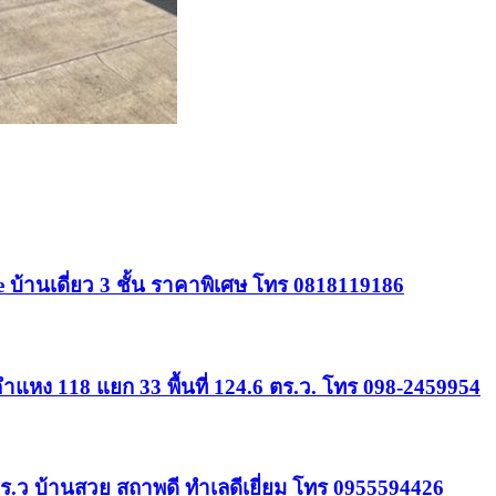
e บ้านเดี่ยว 3 ชั้น ราคาพิเศษ โทร 0818119186
คำแหง 118 แยก 33 พื้นที่ 124.6 ตร.ว. โทร 098-2459954
ตร.ว บ้านสวย สถาพดี ทำเลดีเยี่ยม โทร 0955594426