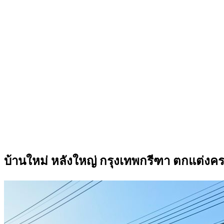
บ้านใหม่ หลังใหญ่ กรุงเทพกรีฑา ตกแต่งค