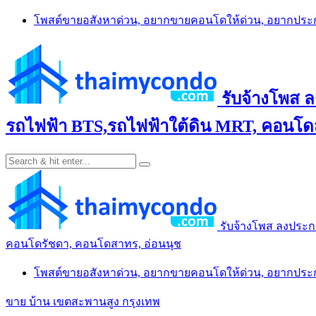
Skip
โพสต์ขายอสังหาด่วน, อยากขายคอนโดให้ด่วน, อยากปร
to
content
รับจ้างโพส 
รถไฟฟ้า BTS,รถไฟฟ้าใต้ดิน MRT, คอนโดส
รับจ้างโพส ลงประก
คอนโดรัชดา, คอนโดสาทร, อ่อนนุช
โพสต์ขายอสังหาด่วน, อยากขายคอนโดให้ด่วน, อยากปร
ขาย บ้าน เขตสะพานสูง กรุงเทพ