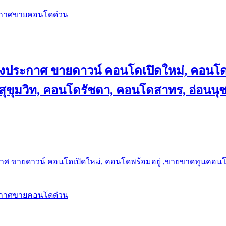
ะกาศขายคอนโดด่วน
ลงประกาศ ขายดาวน์ คอนโดเปิดใหม่, คอนโด
ุขุมวิท, คอนโดรัชดา, คอนโดสาทร, อ่อนนุ
าศ ขายดาวน์ คอนโดเปิดใหม่, คอนโดพร้อมอยู่ ,ขายขาดทุนคอนโด 
ะกาศขายคอนโดด่วน