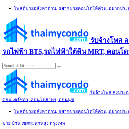
Skip
โพสต์ขายอสังหาด่วน, อยากขายคอนโดให้ด่วน, อยากปร
to
content
รับจ้างโพส 
รถไฟฟ้า BTS,รถไฟฟ้าใต้ดิน MRT, คอนโดส
รับจ้างโพส ลงประก
คอนโดรัชดา, คอนโดสาทร, อ่อนนุช
โพสต์ขายอสังหาด่วน, อยากขายคอนโดให้ด่วน, อยากปร
ขาย บ้าน เขตสะพานสูง กรุงเทพ