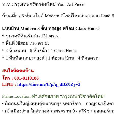
VIVE กรุงเทพกรีฑาตัดใหม่ Your Art Piece
บ้านเดี่ยว 3 ชั้น สไตล์ Modern ดีไซน์ใหม่ล่าสุดจาก Land
แบบบ้าน Modern 3 ชั้น ทรงสูง พร้อม Glass House
* ขนาดที่ดินเริ่มต้น 131 ตร.ว.
* พื้นที่ใช้สอย 716 ตร.ม.
* 4 ห้องนอน | 6 ห้องน้ำ | 1 Glass House
* 1 พื้นที่อเนกประสงค์ | 1 ห้องแม่บ้าน | 4 ที่จอดรถ
สนใจนัดชมบ้าน
โทร : 081-8119186
LINE :
https://line.me/ti/p/q_dBZ0Zyv3
Prime Location ทำเลศักยภาพ “กรุงเทพกรีฑาตัดใหม่”
• ติดถนนใหญ่ ถนนคู่ขนานกรุงเทพกรีฑา – กาญจนาภิเษก
• เข้าเมืองง่าย ใกล้ทางด่วนพระราม 9 / ศรีรัช / มอเตอร์เวย