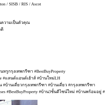
on / SISB / RIS / Ascot
้อนความเป็นตัวคุณ
ติ
นหรูกรุงเทพกรีฑา #BestBuyProperty
se #แลนด์แอนด์เฮ้าส์ #บ้านใหม่LH
น #บ้านเดี่ยวกรุงเทพกรีฑา #บ้านเดี่ยว #กรุงเทพกรีฑา
 #BestBuyProperty #บ้าน3ชั้นดีไซน์ใหม่ #บ้านพร้อมอยู่ 