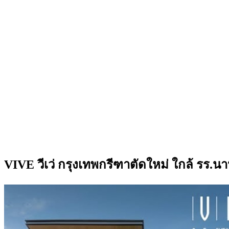
VIVE วีเว่ กรุงเทพกรีฑาตัดใหม่ ใกล้ รร.นา