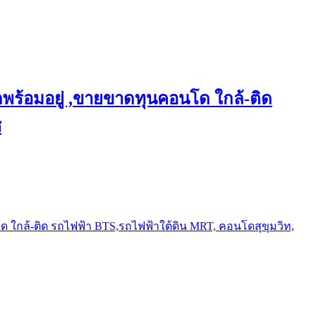
พร้อมอยู่ ,ขายขาดทุนคอนโด ใกล้-ติด
ช
ใกล้-ติด รถไฟฟ้า BTS,รถไฟฟ้าใต้ดิน MRT, คอนโดสุขุมวิท,