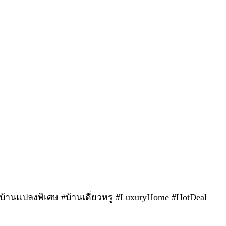
#บ้านแปลงพิเศษ #บ้านเดี่ยวหรู #LuxuryHome #HotDeal