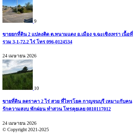
9
ขายยกที่ดิน 2 แปลงติด ต.หนามแดง อ.เมือง จ.ฉะเชิงเทรา เนื้อที่
รวม 3-1-72.2 ไร่ โทร 096-0124534
24 เมษายน 2026
10
ขายที่ดิน ลดราคา 2 ไร่ สวย ที่ไทรโยค กาญจนบุรี เหมาะกับคน
รักความสงบ พักผ่อน ทำสวน โทรคุยเลย 0810117012
24 เมษายน 2026
© Copyright 2021-2025