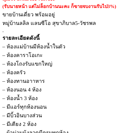
(รับนายหน้า แต่ไม่ล็อกบ้านนะคะ ก็ขายจบงานรับไป3%)
ขายบ้านเดี่ยว พร้อมอยู่
หมู่บ้านลลิล แลนซีโอ สุขาภิบาล5-วัชรพล
.
รายละเอียดดังนี้
– ห้องแม่บ้านมีห้องน้ำในตัว
– ห้องคาราโอเกะ
– ห้องโถงรับแขกใหญ่
– ห้องครัว
– ห้องทานอาาหาร
– ห้องนอน 4 ห้อง
– ห้องน้ำ 3 ห้อง
– มีแอร์ทุกห้องนอน
– มีบิ้วอินบางส่วน
– มีเตียง 2 ห้อง
– ผ้าม่านมุ้งลวดมีครบทุกห้อง