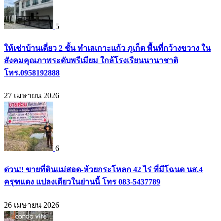
5
ให้เช่าบ้านเดี่ยว 2 ชั้น ทำเลเกาะแก้ว ภูเก็ต พื้นที่กว้างขวาง ใน
สังคมคุณภาพระดับพรีเมียม ใกล้โรงเรียนนานาชาติ
โทร.0958192888
27 เมษายน 2026
6
ด่วน!! ขายที่ดินแม่สอด-ห้วยกระโหลก 42 ไร่ ที่มีโฉนด นส.4
ครุฑแดง แปลงเดียวในย่านนี้ โทร 083-5437789
26 เมษายน 2026