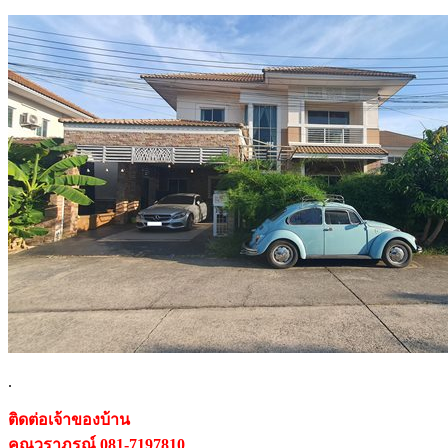
.
ติดต่อเจ้าของบ้าน
คุณวราภรณ์ 081-7197810