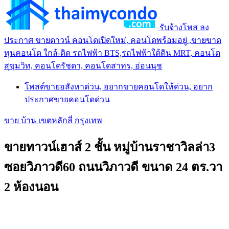
รับจ้างโพส ลง
ประกาศ ขายดาวน์ คอนโดเปิดใหม่, คอนโดพร้อมอยู่ ,ขายขาด
ทุนคอนโด ใกล้-ติด รถไฟฟ้า BTS,รถไฟฟ้าใต้ดิน MRT, คอนโด
สุขุมวิท, คอนโดรัชดา, คอนโดสาทร, อ่อนนุช
โพสต์ขายอสังหาด่วน, อยากขายคอนโดให้ด่วน, อยาก
ประกาศขายคอนโดด่วน
ขาย บ้าน เขตหลักสี่ กรุงเทพ
ขายทาวน์เฮาส์ 2 ชั้น หมู่บ้านราชาวิลล่า3
ซอยวิภาวดี60 ถนนวิภาวดี ขนาด 24 ตร.วา
2 ห้องนอน