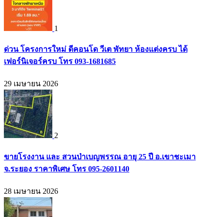
1
ด่วน โครงการใหม่ ดีคอนโด วีเต พัทยา ห้องแต่งครบ ได้
เฟอร์นิเจอร์ครบ โทร 093-1681685
29 เมษายน 2026
2
ขายโรงงาน และ สวนป่าเบญพรรณ อายุ 25 ปี อ.เขาชะเมา
จ.ระยอง ราคาพิเศษ โทร 095-2601140
28 เมษายน 2026