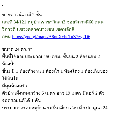
.
ขายทาวน์เฮาส์ 2 ชั้น
เลขที่ 34/121 หมู่บ้านราชาวิลล่า3 ซอยวิภาวดี60 ถนน
วิภาวดี แขวงตลาดบางเขน เขตหลักสี่
กทม
https://goo.gl/maps/A8ouXvhcTuZ7zg2D6
.
ขนาด 24 ตร.วา
พื้นที่ใช้สอยประมาณ 150 ตรม. ชั้นบน 2 ห้องนอน 2
ห้องน้ำ
ชั้น1 มี 1 ห้องทำงาน 1 ห้องน้ำ 1 ห้องโถง 1 ห้องเก็บของ
ใต้บันได
มีมุมห้องครัว
ตัวบ้านทั้งหมดกว้าง 5 เมตร ยาว 19 เมตร มีแอร์ 2 ตัว
จอดรถยนต์ได้ 1 คัน
บรรยากาศรอบหมู่บ้าน ร่มรื่น เงียบ สงบ มี รปภ ดูแล 24