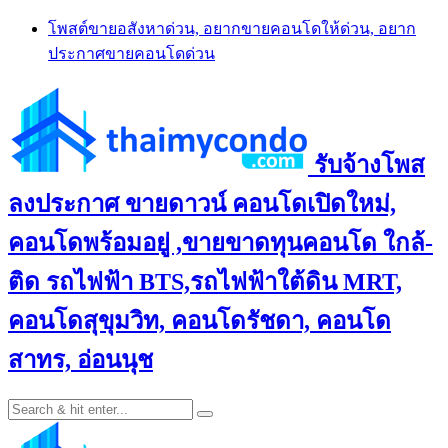
Skip
โพสต์ขายอสังหาด่วน, อยากขายคอนโดให้ด่วน, อยาก
to
ประกาศขายคอนโดด่วน
content
รับจ้างโพส
ลงประกาศ ขายดาวน์ คอนโดเปิดใหม่,
คอนโดพร้อมอยู่ ,ขายขาดทุนคอนโด ใกล้-
ติด รถไฟฟ้า BTS,รถไฟฟ้าใต้ดิน MRT,
คอนโดสุขุมวิท, คอนโดรัชดา, คอนโด
สาทร, อ่อนนุช