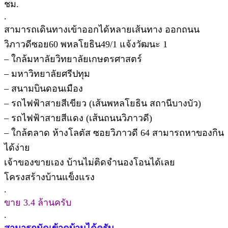
ชม.
.
สามารถเดินทางเข้าออกได้หลายเส้นทาง ออกถนน
วิภาวดีซอย60 พหลโยธิน49/1 แจ้งวัฒนะ 1
– ใกล้มหาลัยวิทยาลัยเกษตรศาสตร์
– มหาวิทยาลัยศรีปทุม
– สนามบินดอนเมือง
– รถไฟฟ้าสายสีเขียว (เส้นพหลโยธิน สถานีบางบัว)
– รถไฟฟ้าสายสีแดง (เส้นถนนวิภาวดี)
– ใกล้ตลาด ห้างโลตัส ซอยวิภาวดี 64 สามารถหาของกิน
ได้ง่าย
เจ้าของขายเอง บ้านไม่ติดจำนองโอนได้เลย
โครงสร้างบ้านแข็งแรง
.
ขาย 3.4 ล้านครับ
.
สามารถนัดเข้าดูบ้านได้ครับ