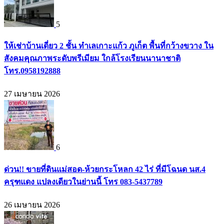
5
ให้เช่าบ้านเดี่ยว 2 ชั้น ทำเลเกาะแก้ว ภูเก็ต พื้นที่กว้างขวาง ใน
สังคมคุณภาพระดับพรีเมียม ใกล้โรงเรียนนานาชาติ
โทร.0958192888
27 เมษายน 2026
6
ด่วน!! ขายที่ดินแม่สอด-ห้วยกระโหลก 42 ไร่ ที่มีโฉนด นส.4
ครุฑแดง แปลงเดียวในย่านนี้ โทร 083-5437789
26 เมษายน 2026