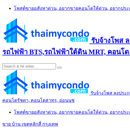
Skip
โพสต์ขายอสังหาด่วน, อยากขายคอนโดให้ด่วน, อยากปร
to
content
รับจ้างโพส 
รถไฟฟ้า BTS,รถไฟฟ้าใต้ดิน MRT, คอนโดส
รับจ้างโพส ลงประก
คอนโดรัชดา, คอนโดสาทร, อ่อนนุช
โพสต์ขายอสังหาด่วน, อยากขายคอนโดให้ด่วน, อยากปร
ขาย บ้าน เขตหลักสี่ กรุงเทพ