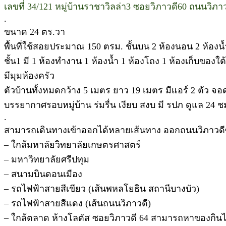
เลขที่ 34/121 หมู่บ้านราชาวิลล่า3 ซอยวิภาวดี60 ถนนวิ
.
ขนาด 24 ตร.วา
พื้นที่ใช้สอยประมาณ 150 ตรม. ชั้นบน 2 ห้องนอน 2 ห้องน้
ชั้น1 มี 1 ห้องทำงาน 1 ห้องน้ำ 1 ห้องโถง 1 ห้องเก็บของใต
มีมุมห้องครัว
ตัวบ้านทั้งหมดกว้าง 5 เมตร ยาว 19 เมตร มีแอร์ 2 ตัว จอ
บรรยากาศรอบหมู่บ้าน ร่มรื่น เงียบ สงบ มี รปภ ดูแล 24 ช
.
สามารถเดินทางเข้าออกได้หลายเส้นทาง ออกถนนวิภาวดี
– ใกล้มหาลัยวิทยาลัยเกษตรศาสตร์
– มหาวิทยาลัยศรีปทุม
– สนามบินดอนเมือง
– รถไฟฟ้าสายสีเขียว (เส้นพหลโยธิน สถานีบางบัว)
– รถไฟฟ้าสายสีแดง (เส้นถนนวิภาวดี)
– ใกล้ตลาด ห้างโลตัส ซอยวิภาวดี 64 สามารถหาของกินได