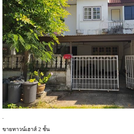
.
ขายทาวน์เฮาส์ 2 ชั้น