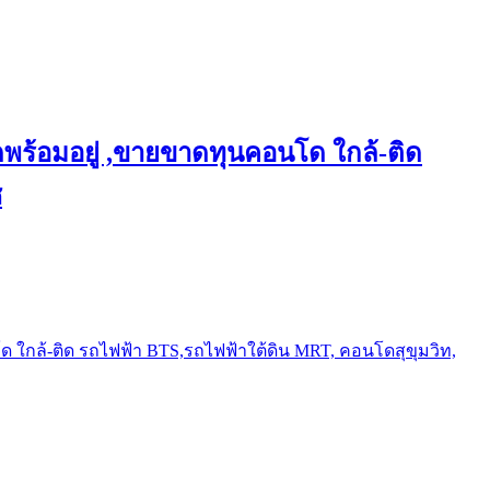
พร้อมอยู่ ,ขายขาดทุนคอนโด ใกล้-ติด
ช
ใกล้-ติด รถไฟฟ้า BTS,รถไฟฟ้าใต้ดิน MRT, คอนโดสุขุมวิท,