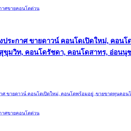
ะกาศขายคอนโดด่วน
ลงประกาศ ขายดาวน์ คอนโดเปิดใหม่, คอนโด
ุขุมวิท, คอนโดรัชดา, คอนโดสาทร, อ่อนนุ
าศ ขายดาวน์ คอนโดเปิดใหม่, คอนโดพร้อมอยู่ ,ขายขาดทุนคอนโด 
ะกาศขายคอนโดด่วน