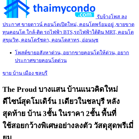
รับจ้างโพส ลง
ประกาศ ขายดาวน์ คอนโดเปิดใหม่, คอนโดพร้อมอยู่ ,ขายขาด
ทุนคอนโด ใกล้-ติด รถไฟฟ้า BTS,รถไฟฟ้าใต้ดิน MRT, คอนโด
สุขุมวิท, คอนโดรัชดา, คอนโดสาทร, อ่อนนุช
โพสต์ขายอสังหาด่วน, อยากขายคอนโดให้ด่วน, อยาก
ประกาศขายคอนโดด่วน
ขาย บ้าน เมือง ชลบุรี
The Proud บางแสน บ้านแนวคิดใหม่
ดีไซน์สุดโมเดิร์น 1เดียวในชลบุรี หลัง
สุดท้าย บ้าน 3ชั้น ในราคา 2ชั้น พื้นที่
ใช้สอยกว้างพิเศษอย่างลงตัว วัสดุสุดพรีเมี่
ยม