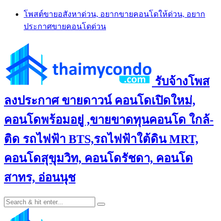
Skip
โพสต์ขายอสังหาด่วน, อยากขายคอนโดให้ด่วน, อยาก
to
ประกาศขายคอนโดด่วน
content
รับจ้างโพส
ลงประกาศ ขายดาวน์ คอนโดเปิดใหม่,
คอนโดพร้อมอยู่ ,ขายขาดทุนคอนโด ใกล้-
ติด รถไฟฟ้า BTS,รถไฟฟ้าใต้ดิน MRT,
คอนโดสุขุมวิท, คอนโดรัชดา, คอนโด
สาทร, อ่อนนุช