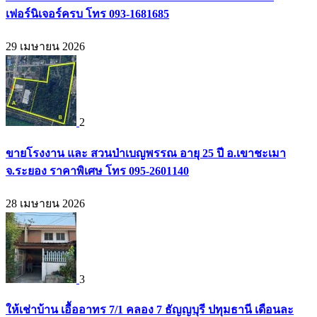
เฟอร์นิเจอร์ครบ โทร 093-1681685
29 เมษายน 2026
2
ขายโรงงาน และ สวนป่าเบญพรรณ อายุ 25 ปี อ.เขาชะเมา
จ.ระยอง ราคาพิเศษ โทร 095-2601140
28 เมษายน 2026
3
ให้เช่าบ้าน เอื้ออาทร 7/1 คลอง 7 ธัญญบุรี ปทุมธานี เดือนละ