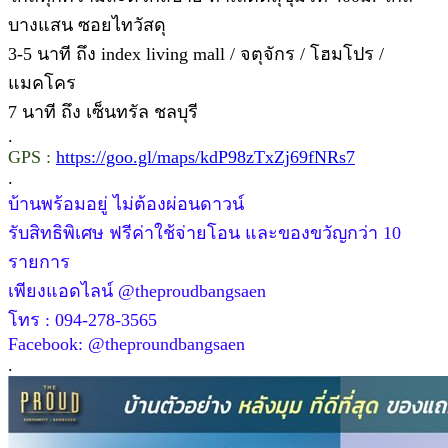
บางแสน ซอยไทวัสดุ
3-5 นาที ถึง index living mall / จตุจักร / โฮมโปร /
แมคโคร
7 นาที ถึง เซ็นทรัล ชลบุรี
.
GPS :
https://goo.gl/maps/kdP98zTxZj69fNRs7
.
บ้านพร้อมอยู่ ไม่ต้องผ่อนดาวน์
รับสิทธิพิเศษ ฟรีค่าใช้จ่ายโอน และของขวัญกว่า 10
รายการ
เพียงแอดไลน์ @theproudbangsaen
โทร : 094-278-3565
Facebook: @theproundbangsaen
.