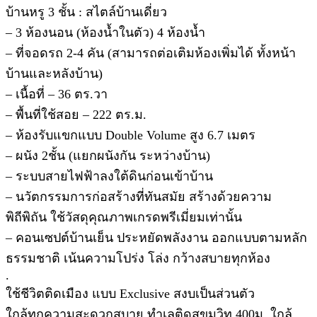
บ้านหรู 3 ชั้น : สไตล์บ้านเดี่ยว
– 3 ห้องนอน (ห้องน้ำในตัว) 4 ห้องน้ำ
– ที่จอดรถ 2-4 คัน (สามารถต่อเติมห้องเพิ่มได้ ทั้งหน้า
บ้านและหลังบ้าน)
– เนื้อที่ – 36 ตร.วา
– พื้นที่ใช้สอย – 222 ตร.ม.
– ห้องรับแขกแบบ Double Volume สูง 6.7 เมตร
– ผนัง 2ชั้น (แยกผนังกัน ระหว่างบ้าน)
– ระบบสายไฟฟ้าลงใต้ดินก่อนเข้าบ้าน
– นวัตกรรมการก่อสร้างที่ทันสมัย สร้างด้วยความ
พิถีพิถัน ใช้วัสดุคุณภาพเกรดพรีเมี่ยมเท่านั้น
– คอนเซปต์บ้านเย็น ประหยัดพลังงาน ออกแบบตามหลัก
ธรรมชาติ เน้นความโปร่ง โล่ง กว้างสบายทุกห้อง
.
ใช้ชีวิตติดเมือง แบบ Exclusive สงบเป็นส่วนตัว
ใกล้ทุกความสะดวกสบาย ทำเลติดสุขุมวิท 400ม. ใกล้