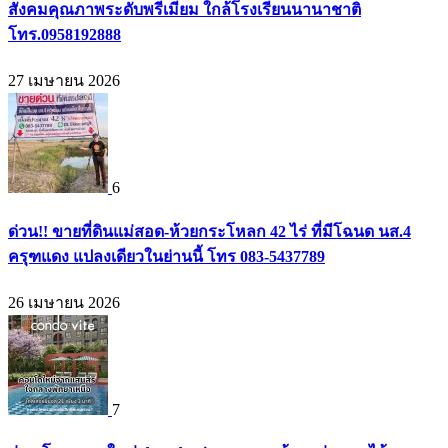
สังคมคุณภาพระดับพรีเมียม ใกล้โรงเรียนนานาชาติ
โทร.0958192888
27 เมษายน 2026
6
ด่วน!! ขายที่ดินแม่สอด-ห้วยกระโหลก 42 ไร่ ที่มีโฉนด นส.4
ครุฑแดง แปลงเดียวในย่านนี้ โทร 083-5437789
26 เมษายน 2026
7