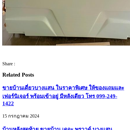
Share :
Related Posts
ขายบ้านเดี่ยวบางแสน ในราคาพิเศษ ให้ของแถมและ
เฟอร์นิเจอร์ พร้อมเข้าอยู่ มีหลังเดียว โทร 099-249-
1422
15 กรกฎาคม 2024
บ้านหลังสุดท้าย ขายบ้าน เดอะ พราวด์ บางแสน