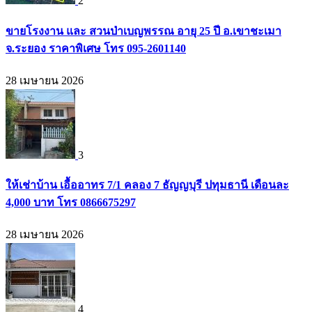
2
ขายโรงงาน และ สวนป่าเบญพรรณ อายุ 25 ปี อ.เขาชะเมา
จ.ระยอง ราคาพิเศษ โทร 095-2601140
28 เมษายน 2026
3
ให้เช่าบ้าน เอื้ออาทร 7/1 คลอง 7 ธัญญบุรี ปทุมธานี เดือนละ
4,000 บาท โทร 0866675297
28 เมษายน 2026
4