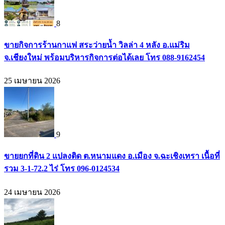
8
ขายกิจการร้านกาแฟ สระว่ายน้ำ วิลล่า 4 หลัง อ.แม่ริม
จ.เชียงใหม่ พร้อมบริหารกิจการต่อได้เลย โทร 088-9162454
25 เมษายน 2026
9
ขายยกที่ดิน 2 แปลงติด ต.หนามแดง อ.เมือง จ.ฉะเชิงเทรา เนื้อที่
รวม 3-1-72.2 ไร่ โทร 096-0124534
24 เมษายน 2026