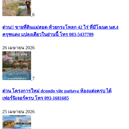
6
ด่วน!! ขายที่ดินแม่สอด-ห้วยกระโหลก 42 ไร่ ที่มีโฉนด นส.4
ครุฑแดง แปลงเดียวในย่านนี้ โทร 083-5437789
26 เมษายน 2026
7
ด่วน โครงการใหม่ dcondo vite pattaya ห้องแต่งครบ ได้
เฟอร์นิเจอร์ครบ โทร 093-1681685
25 เมษายน 2026