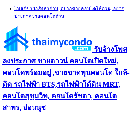
Skip
โพสต์ขายอสังหาด่วน, อยากขายคอนโดให้ด่วน, อยาก
to
ประกาศขายคอนโดด่วน
content
รับจ้างโพส
ลงประกาศ ขายดาวน์ คอนโดเปิดใหม่,
คอนโดพร้อมอยู่ ,ขายขาดทุนคอนโด ใกล้-
ติด รถไฟฟ้า BTS,รถไฟฟ้าใต้ดิน MRT,
คอนโดสุขุมวิท, คอนโดรัชดา, คอนโด
สาทร, อ่อนนุช