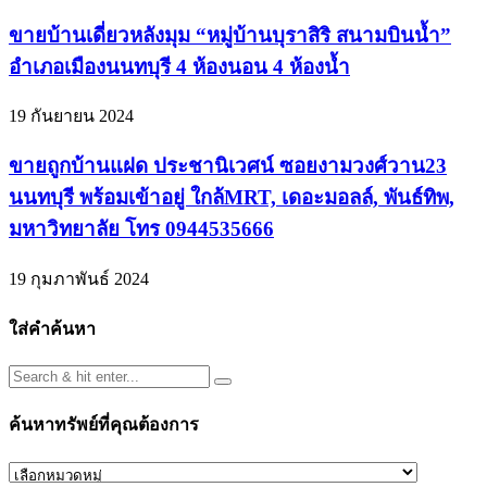
ขายบ้านเดี่ยวหลังมุม “หมู่บ้านบุราสิริ สนามบินน้ำ”
อำเภอเมืองนนทบุรี 4 ห้องนอน 4 ห้องน้ำ
19 กันยายน 2024
ขายถูกบ้านแฝด ประชานิเวศน์ ซอยงามวงศ์วาน23
นนทบุรี พร้อมเข้าอยู่ ใกล้MRT, เดอะมอลล์, พันธ์ทิพ,
มหาวิทยาลัย โทร 0944535666
19 กุมภาพันธ์ 2024
ใส่คำค้นหา
ค้นหาทรัพย์ที่คุณต้องการ
ค้นหา