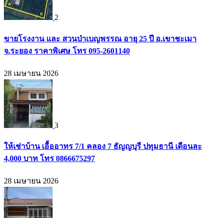
2
ขายโรงงาน และ สวนป่าเบญพรรณ อายุ 25 ปี อ.เขาชะเมา
จ.ระยอง ราคาพิเศษ โทร 095-2601140
28 เมษายน 2026
3
ให้เช่าบ้าน เอื้ออาทร 7/1 คลอง 7 ธัญญบุรี ปทุมธานี เดือนละ
4,000 บาท โทร 0866675297
28 เมษายน 2026