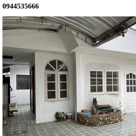
0944535666