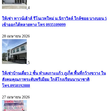
4
ให้เช่า ทาวน์เฮ้าส์ รีโนเวทใหม่ ม.นิราวิลล์ ใกล้ซอย บางบอน 5
เข้าออกได้หลายทาง โทร 0935109099
28 เมษายน 2026
5
ให้เช่าบ้านเดี่ยว 2 ชั้น ทำเลเกาะแก้ว ภูเก็ต พื้นที่กว้างขวาง ใน
สังคมคุณภาพระดับพรีเมียม ใกล้โรงเรียนนานาชาติ
โทร.0958192888
27 เมษายน 2026