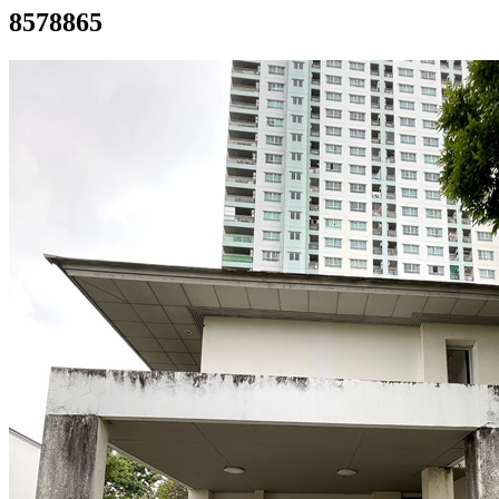
8578865