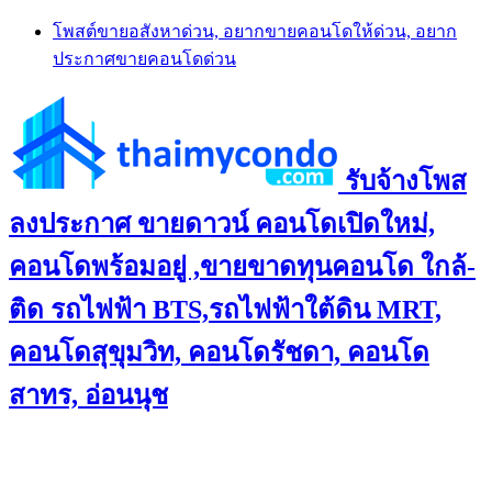
Skip
โพสต์ขายอสังหาด่วน, อยากขายคอนโดให้ด่วน, อยาก
to
ประกาศขายคอนโดด่วน
content
รับจ้างโพส
ลงประกาศ ขายดาวน์ คอนโดเปิดใหม่,
คอนโดพร้อมอยู่ ,ขายขาดทุนคอนโด ใกล้-
ติด รถไฟฟ้า BTS,รถไฟฟ้าใต้ดิน MRT,
คอนโดสุขุมวิท, คอนโดรัชดา, คอนโด
สาทร, อ่อนนุช