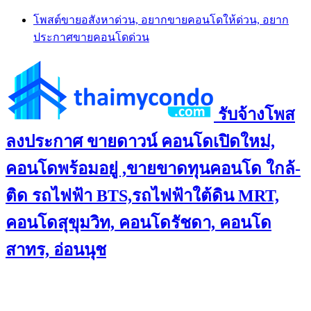
Skip
โพสต์ขายอสังหาด่วน, อยากขายคอนโดให้ด่วน, อยาก
to
ประกาศขายคอนโดด่วน
content
รับจ้างโพส
ลงประกาศ ขายดาวน์ คอนโดเปิดใหม่,
คอนโดพร้อมอยู่ ,ขายขาดทุนคอนโด ใกล้-
ติด รถไฟฟ้า BTS,รถไฟฟ้าใต้ดิน MRT,
คอนโดสุขุมวิท, คอนโดรัชดา, คอนโด
สาทร, อ่อนนุช