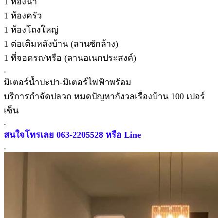
1 ห้องน้ำ
1 ห้องครัว
1 ห้องโถงใหญ่
1 ต่อเติมหลังบ้าน (ลานซักล้าง)
1 ที่จอดรถ/หรือ (ลานอเนกประสงค์)
.
มิเตอร์น้ำปะปา-มิเตอร์ไฟฟ้าพร้อม
บริการกำจัดปลวก หมดปัญหากังวลเรื่องบ้าน 100 เปอร์
เซ็น
.
สนใจโทรเลย 063-2205528 หรือ Line
.