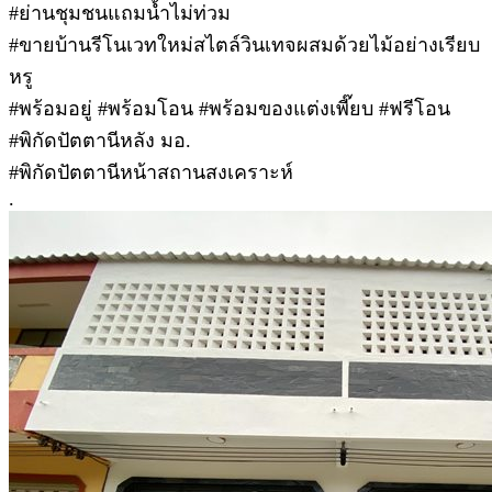
#ย่านชุมชนแถมน้ำไม่ท่วม
#ขายบ้านรีโนเวทใหม่สไตล์วินเทจผสมด้วยไม้อย่างเรียบ
หรู
#พร้อมอยู่ #พร้อมโอน #พร้อมของแต่งเพี๊ยบ #ฟรีโอน
#พิกัดปัตตานีหลัง มอ.
#พิกัดปัตตานีหน้าสถานสงเคราะห์
.