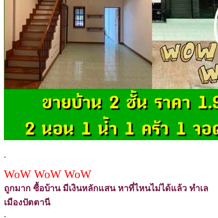
.
WoW WoW WoW
ถูกมาก ซื้อบ้าน มีเงินหลักแสน หาที่ไหนไม่ได้แล้ว ทำเล
เมืองปัตตานี
.