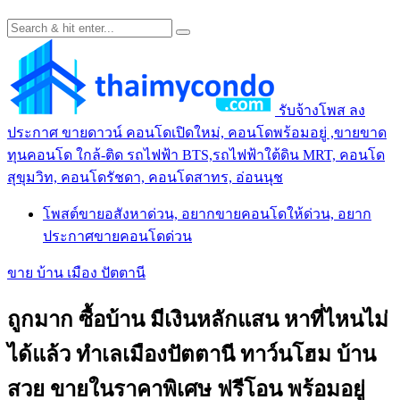
รับจ้างโพส ลง
ประกาศ ขายดาวน์ คอนโดเปิดใหม่, คอนโดพร้อมอยู่ ,ขายขาด
ทุนคอนโด ใกล้-ติด รถไฟฟ้า BTS,รถไฟฟ้าใต้ดิน MRT, คอนโด
สุขุมวิท, คอนโดรัชดา, คอนโดสาทร, อ่อนนุช
โพสต์ขายอสังหาด่วน, อยากขายคอนโดให้ด่วน, อยาก
ประกาศขายคอนโดด่วน
ขาย บ้าน เมือง ปัตตานี
ถูกมาก ซื้อบ้าน มีเงินหลักแสน หาที่ไหนไม่
ได้แล้ว ทำเลเมืองปัตตานี ทาว์นโฮม บ้าน
สวย ขายในราคาพิเศษ ฟรีโอน พร้อมอยู่