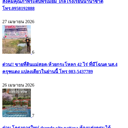
สังคมคุณภาพระดับพรีเมียม ใกล้โรงเรียนนานาชาติ
โทร.0958192888
27 เมษายน 2026
6
ด่วน!! ขายที่ดินแม่สอด-ห้วยกระโหลก 42 ไร่ ที่มีโฉนด นส.4
ครุฑแดง แปลงเดียวในย่านนี้ โทร 083-5437789
26 เมษายน 2026
7
ด่วน โครงการใหม่ dcondo vite pattaya ห้องแต่งครบ ได้