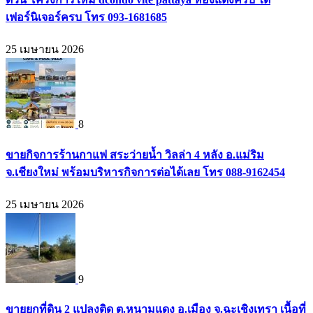
เฟอร์นิเจอร์ครบ โทร 093-1681685
25 เมษายน 2026
8
ขายกิจการร้านกาแฟ สระว่ายน้ำ วิลล่า 4 หลัง อ.แม่ริม
จ.เชียงใหม่ พร้อมบริหารกิจการต่อได้เลย โทร 088-9162454
25 เมษายน 2026
9
ขายยกที่ดิน 2 แปลงติด ต.หนามแดง อ.เมือง จ.ฉะเชิงเทรา เนื้อที่