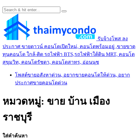
รับจ้างโพส ลง
ประกาศ ขายดาวน์ คอนโดเปิดใหม่, คอนโดพร้อมอยู่ ,ขายขาด
ทุนคอนโด ใกล้-ติด รถไฟฟ้า BTS,รถไฟฟ้าใต้ดิน MRT, คอนโด
สุขุมวิท, คอนโดรัชดา, คอนโดสาทร, อ่อนนุช
โพสต์ขายอสังหาด่วน, อยากขายคอนโดให้ด่วน, อยาก
ประกาศขายคอนโดด่วน
หมวดหมู่:
ขาย บ้าน เมือง​
ราชบุรี
ใส่คำค้นหา