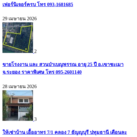
เฟอร์นิเจอร์ครบ โทร 093-1681685
29 เมษายน 2026
2
ขายโรงงาน และ สวนป่าเบญพรรณ อายุ 25 ปี อ.เขาชะเมา
จ.ระยอง ราคาพิเศษ โทร 095-2601140
28 เมษายน 2026
3
ให้เช่าบ้าน เอื้ออาทร 7/1 คลอง 7 ธัญญบุรี ปทุมธานี เดือนละ