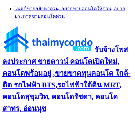
Skip
โพสต์ขายอสังหาด่วน, อยากขายคอนโดให้ด่วน, อยาก
to
ประกาศขายคอนโดด่วน
content
รับจ้างโพส
ลงประกาศ ขายดาวน์ คอนโดเปิดใหม่,
คอนโดพร้อมอยู่ ,ขายขาดทุนคอนโด ใกล้-
ติด รถไฟฟ้า BTS,รถไฟฟ้าใต้ดิน MRT,
คอนโดสุขุมวิท, คอนโดรัชดา, คอนโด
สาทร, อ่อนนุช