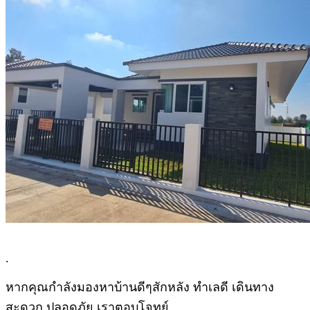
.
หากคุณกำลังมองหาบ้านดีๆสักหลัง ทำเลดี เดินทาง
สะดวก ปลอดภัย เราตอบโจทย์