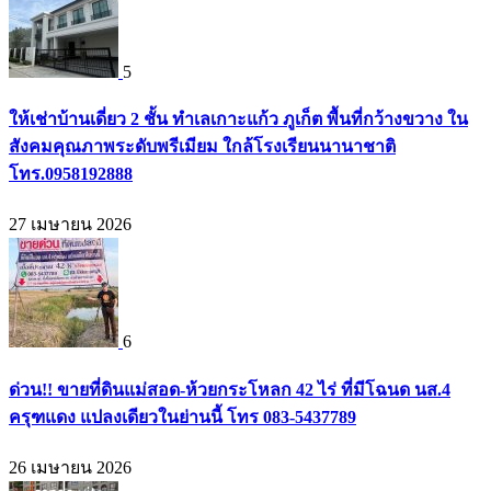
5
ให้เช่าบ้านเดี่ยว 2 ชั้น ทำเลเกาะแก้ว ภูเก็ต พื้นที่กว้างขวาง ใน
สังคมคุณภาพระดับพรีเมียม ใกล้โรงเรียนนานาชาติ
โทร.0958192888
27 เมษายน 2026
6
ด่วน!! ขายที่ดินแม่สอด-ห้วยกระโหลก 42 ไร่ ที่มีโฉนด นส.4
ครุฑแดง แปลงเดียวในย่านนี้ โทร 083-5437789
26 เมษายน 2026