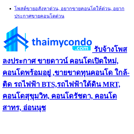
Skip
โพสต์ขายอสังหาด่วน, อยากขายคอนโดให้ด่วน, อยาก
to
ประกาศขายคอนโดด่วน
content
รับจ้างโพส
ลงประกาศ ขายดาวน์ คอนโดเปิดใหม่,
คอนโดพร้อมอยู่ ,ขายขาดทุนคอนโด ใกล้-
ติด รถไฟฟ้า BTS,รถไฟฟ้าใต้ดิน MRT,
คอนโดสุขุมวิท, คอนโดรัชดา, คอนโด
สาทร, อ่อนนุช