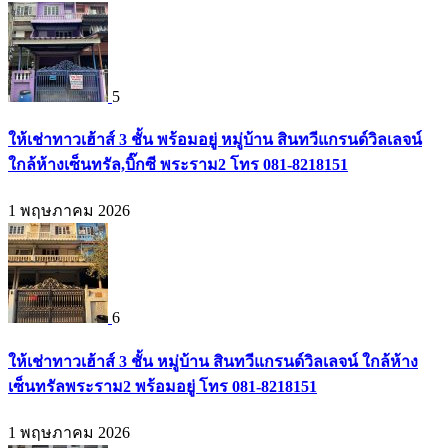
5
ให้เช่าทาวเฮ้าส์ 3 ชั้น พร้อมอยู่ หมู่บ้าน สินทวีแกรนด์วิลเลจน์
ใกล้ห้างเซ็นทรัล,บิ๊กซี พระราม2 โทร 081-8218151
1 พฤษภาคม 2026
6
ให้เช่าทาวเฮ้าส์ 3 ชั้น หมู่บ้าน สินทวีแกรนด์วิลเลจน์ ใกล้ห้าง
เซ็นทรัลพระราม2 พร้อมอยู่ โทร 081-8218151
1 พฤษภาคม 2026