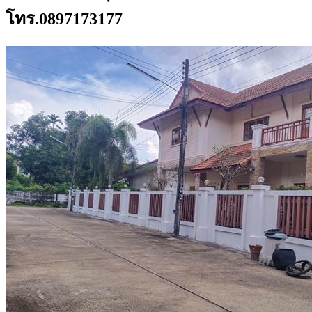
โทร.0897173177