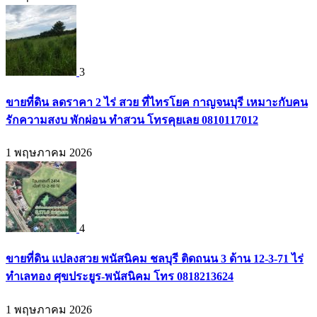
3
ขายที่ดิน ลดราคา 2 ไร่ สวย ที่ไทรโยค กาญจนบุรี เหมาะกับคน
รักความสงบ พักผ่อน ทำสวน โทรคุยเลย 0810117012
1 พฤษภาคม 2026
4
ขายที่ดิน แปลงสวย พนัสนิคม ชลบุรี ติดถนน 3 ด้าน 12-3-71 ไร่
ทำเลทอง ศุขประยูร-พนัสนิคม โทร 0818213624
1 พฤษภาคม 2026