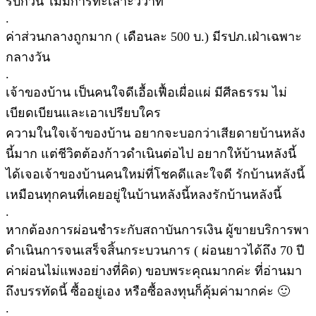
รบกวน ไม่มีการทะเลาะวิวาท
.
ค่าส่วนกลางถูกมาก ( เดือนละ 500 บ.) มีรปภ.เฝ่าเฉพาะ
กลางวัน
.
เจ้าของบ้าน เป็นคนใจดีเอื้อเฟื้อเผื่อแผ่ มีศีลธรรม ไม่
เบียดเบียนและเอาเปรียบใคร
ความในใจเจ้าของบ้าน อยากจะบอกว่าเสียดายบ้านหลัง
นี้มาก แต่ชีวิตต้องก้าวดำเนินต่อไป อยากให้บ้านหลังนี้
ได้เจอเจ้าของบ้านคนใหม่ที่โชคดีและใจดี รักบ้านหลังนี้
เหมือนทุกคนที่เคยอยู่ในบ้านหลังนี้หลงรักบ้านหลังนี้
.
หากต้องการผ่อนชำระกับสถาบันการเงิน ผู้ขายบริการพา
ดำเนินการจนเสร็จสิ้นกระบวนการ ( ผ่อนยาวได้ถึง 70 ปี
ค่าผ่อนไม่แพงอย่างที่คิด) ขอบพระคุณมากค่ะ ที่อ่านมา
ถึงบรรทัดนี้ ซื้ออยู่เอง หรือซื้อลงทุนก็คุ้มค่ามากค่ะ 🙂
.