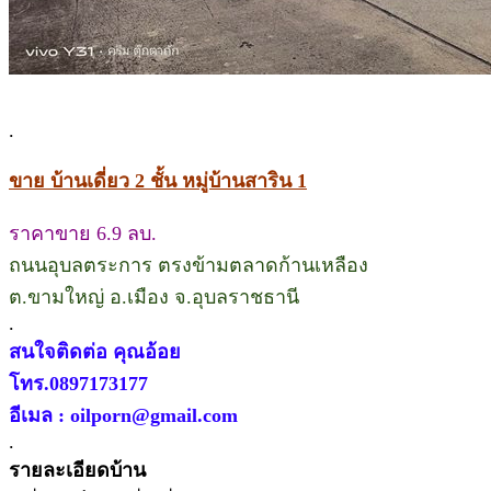
.
ขาย บ้านเดี่ยว 2 ชั้น หมู่บ้านสาริน 1
ราคาขาย 6.9 ลบ.
ถนนอุบลตระการ ตรงข้ามตลาดก้านเหลือง
ต.ขามใหญ่ อ.เมือง จ.อุบลราชธานี
.
สนใจติดต่อ คุณอ้อย
โทร.0897173177
อีเมล : oilporn@gmail.com
.
รายละเอียดบ้าน