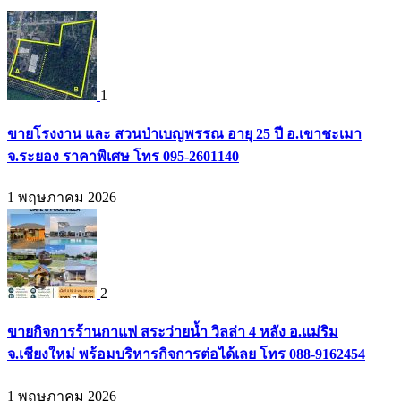
1
ขายโรงงาน และ สวนป่าเบญพรรณ อายุ 25 ปี อ.เขาชะเมา
จ.ระยอง ราคาพิเศษ โทร 095-2601140
1 พฤษภาคม 2026
2
ขายกิจการร้านกาแฟ สระว่ายน้ำ วิลล่า 4 หลัง อ.แม่ริม
จ.เชียงใหม่ พร้อมบริหารกิจการต่อได้เลย โทร 088-9162454
1 พฤษภาคม 2026