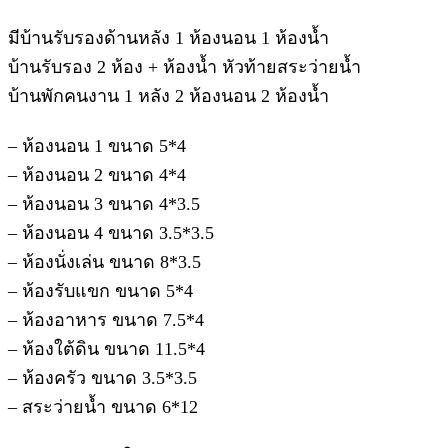
มีบ้านรับรองด้านหลัง 1 ห้องนอน 1 ห้องน้ำ
บ้านรับรอง 2 ห้อง + ห้องน้ำ หัวท้ายสระว่ายน้ำ
บ้านพักคนงาน 1 หลัง 2 ห้องนอน 2 ห้องน้ำ
– ห้องนอน 1 ขนาด 5*4
– ห้องนอน 2 ขนาด 4*4
– ห้องนอน 3 ขนาด 4*3.5
– ห้องนอน 4 ขนาด 3.5*3.5
– ห้องนั่งเล่น ขนาด 8*3.5
– ห้องรับแขก ขนาด 5*4
– ห้องอาหาร ขนาด 7.5*4
– ห้องใต้ดิน ขนาด 11.5*4
– ห้องครัว ขนาด 3.5*3.5
– สระว่ายน้ำ ขนาด 6*12