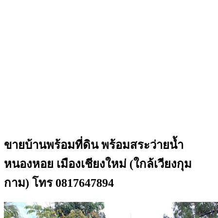
ขายบ้านพร้อมที่ดิน พร้อมสระว่ายน้ำ
หนองหอย เมืองเชียงใหม่ (ใกล้เวียงกุม
กาม) โทร 0817647894