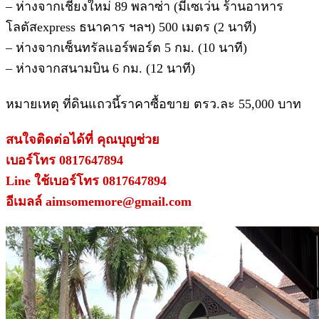
– ห่างจากเชียงใหม่ 89 พลาซ่า (มีเซเว่น ร้านอาหาร
โลตัสexpress ธนาคาร ฯลฯ) 500 เมตร (2 นาที)
– ห่างจากเซ็นทรัลแอร์พอร์ต 5 กม. (10 นาที)
– ห่างจากสนามบิน 6 กม. (12 นาที)
หมายเหตุ ที่ดินแถวนี้ราคาซื้อขาย ตรว.ละ 55,000 บาท
สนใจติดต่อได้ที่ คุณบุญช่วย
เบอร์โทร 0817647894
Line ใช้เบอร์โทร 0817647894
อีเมลล์ aimsomemore@gmail.com