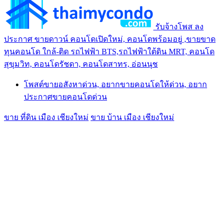
รับจ้างโพส ลง
ประกาศ ขายดาวน์ คอนโดเปิดใหม่, คอนโดพร้อมอยู่ ,ขายขาด
ทุนคอนโด ใกล้-ติด รถไฟฟ้า BTS,รถไฟฟ้าใต้ดิน MRT, คอนโด
สุขุมวิท, คอนโดรัชดา, คอนโดสาทร, อ่อนนุช
โพสต์ขายอสังหาด่วน, อยากขายคอนโดให้ด่วน, อยาก
ประกาศขายคอนโดด่วน
ขาย ที่ดิน เมือง เชียงใหม่
ขาย บ้าน เมือง เชียงใหม่