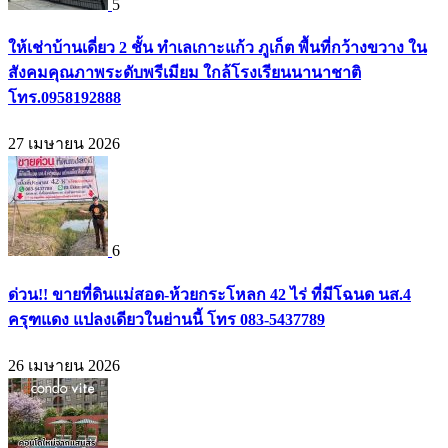
5
ให้เช่าบ้านเดี่ยว 2 ชั้น ทำเลเกาะแก้ว ภูเก็ต พื้นที่กว้างขวาง ใน
สังคมคุณภาพระดับพรีเมียม ใกล้โรงเรียนนานาชาติ
โทร.0958192888
27 เมษายน 2026
6
ด่วน!! ขายที่ดินแม่สอด-ห้วยกระโหลก 42 ไร่ ที่มีโฉนด นส.4
ครุฑแดง แปลงเดียวในย่านนี้ โทร 083-5437789
26 เมษายน 2026