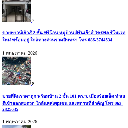
7
ขายทาวน์เฮ้าส์ 2 ชั้น ฟรีโอน หมู่บ้าน สิรีนเฮ้าส์ วัชรพล รีโนเวท
ใหม่ พร้อมอยู่ ใกล้ทางด่วนรามอินทรา โทร 086-3744534
1 พฤษภาคม 2026
8
ขายที่ดินราคาถูก พร้อมบ้าน 2 ชั้น 101 ตร.ว. เมืองร้อยเอ็ด ทำเล
ดีเข้าออกสะดวก ใกล้แหล่งชุมชน และสถานที่สำคัญ โทร 063-
2825635
1 พฤษภาคม 2026