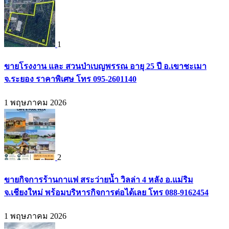
1
ขายโรงงาน และ สวนป่าเบญพรรณ อายุ 25 ปี อ.เขาชะเมา
จ.ระยอง ราคาพิเศษ โทร 095-2601140
1 พฤษภาคม 2026
2
ขายกิจการร้านกาแฟ สระว่ายน้ำ วิลล่า 4 หลัง อ.แม่ริม
จ.เชียงใหม่ พร้อมบริหารกิจการต่อได้เลย โทร 088-9162454
1 พฤษภาคม 2026