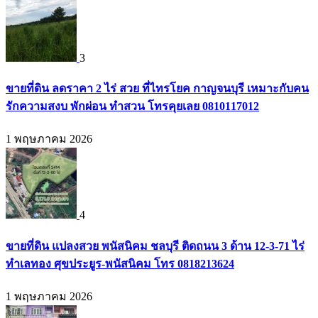
3
ขายที่ดิน ลดราคา 2 ไร่ สวย ที่ไทรโยค กาญจนบุรี เหมาะกับคน
รักความสงบ พักผ่อน ทำสวน โทรคุยเลย 0810117012
1 พฤษภาคม 2026
4
ขายที่ดิน แปลงสวย พนัสนิคม ชลบุรี ติดถนน 3 ด้าน 12-3-71 ไร่
ทำเลทอง ศุขประยูร-พนัสนิคม โทร 0818213624
1 พฤษภาคม 2026