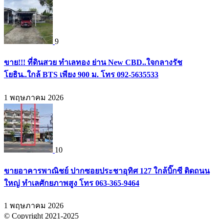
9
ขาย!!! ที่ดินสวย ทำเลทอง ย่าน New CBD..ใจกลางรัช
โยธิน..ใกล้ BTS เพียง 900 ม. โทร 092-5635533
1 พฤษภาคม 2026
10
ขายอาคารพาณิชย์ ปากซอยประชาอุทิศ 127 ใกล้บิ๊กซี ติดถนน
ใหญ่ ทำเลศักยภาพสูง โทร 063-365-9464
1 พฤษภาคม 2026
© Copyright 2021-2025