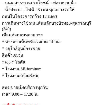
– ถนน สาธารณประโยชน์ – ท่อระบายน้ำ
– น้ำประปา , ไฟฟ้า 3 เฟส ทุกอย่างจัดให้
ถนนในโครงการกว้าง 12 เมตร
การเดินทางใช้ถนนเส้นหลักบางบัวทอง-สุพรรณบุรี
(340)
เชื่อมต่อถนนหลายสาย
* ห่างจากเซ็นทรัลเวสเกต 14 กม.
* อยู่ใกล้ศูนย์กระจาย
สินค้าเซเว่น
* top * โลตัส
* โรงงาน SB furniture
* โรงงานสก๊อตรังนก
สนง.ขายเปิดบริการทุกวัน
เวลา 9.00 – 17.30 น.