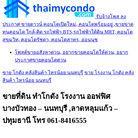
รับจ้างโพส ลง
ประกาศ ขายดาวน์ คอนโดเปิดใหม่, คอนโดพร้อมอยู่ ,ขายขาด
ทุนคอนโด ใกล้-ติด รถไฟฟ้า BTS,รถไฟฟ้าใต้ดิน MRT, คอนโด
สุขุมวิท, คอนโดรัชดา, คอนโดสาทร, อ่อนนุช
โพสต์ขายอสังหาด่วน, อยากขายคอนโดให้ด่วน, อยาก
ประกาศขายคอนโดด่วน
ขาย โกดัง คลังสินค้า ไทรน้อย นนทบุรี
ขาย โรงงาน โกดัง คลัง
สินค้า ไทรน้อย นนทบุรี
ขายที่ดิน ทำโกดัง โรงงาน ออฟฟิศ
บางบัวทอง – นนทบุรี ,ลาดหลุมแก้ว –
ปทุมธานี โทร 061-8416555