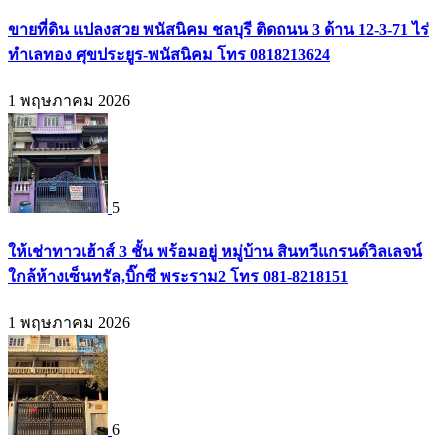
ขายที่ดิน แปลงสวย พนัสนิคม ชลบุรี ติดถนน 3 ด้าน 12-3-71 ไร่
ทำเลทอง ศุขประยูร-พนัสนิคม โทร 0818213624
1 พฤษภาคม 2026
5
ให้เช่าทาวเฮ้าส์ 3 ชั้น พร้อมอยู่ หมู่บ้าน สินทวีแกรนด์วิลเลจน์
ใกล้ห้างเซ็นทรัล,บิ๊กซี พระราม2 โทร 081-8218151
1 พฤษภาคม 2026
6