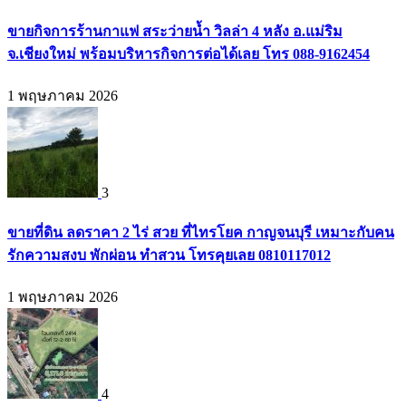
ขายกิจการร้านกาแฟ สระว่ายน้ำ วิลล่า 4 หลัง อ.แม่ริม
จ.เชียงใหม่ พร้อมบริหารกิจการต่อได้เลย โทร 088-9162454
1 พฤษภาคม 2026
3
ขายที่ดิน ลดราคา 2 ไร่ สวย ที่ไทรโยค กาญจนบุรี เหมาะกับคน
รักความสงบ พักผ่อน ทำสวน โทรคุยเลย 0810117012
1 พฤษภาคม 2026
4