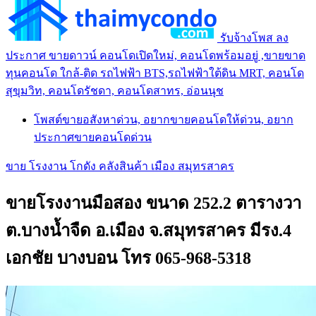
รับจ้างโพส ลง
ประกาศ ขายดาวน์ คอนโดเปิดใหม่, คอนโดพร้อมอยู่ ,ขายขาด
ทุนคอนโด ใกล้-ติด รถไฟฟ้า BTS,รถไฟฟ้าใต้ดิน MRT, คอนโด
สุขุมวิท, คอนโดรัชดา, คอนโดสาทร, อ่อนนุช
โพสต์ขายอสังหาด่วน, อยากขายคอนโดให้ด่วน, อยาก
ประกาศขายคอนโดด่วน
ขาย โรงงาน โกดัง คลังสินค้า เมือง สมุทรสาคร
ขายโรงงานมือสอง ขนาด 252.2 ตารางวา
ต.บางน้ำจืด อ.เมือง จ.สมุทรสาคร มีรง.4
เอกชัย บางบอน โทร 065-968-5318