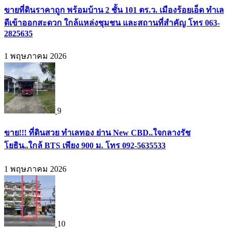
ขายที่ดินราคาถูก พร้อมบ้าน 2 ชั้น 101 ตร.ว. เมืองร้อยเอ็ด ทำเล
ดีเข้าออกสะดวก ใกล้แหล่งชุมชน และสถานที่สำคัญ โทร 063-
2825635
1 พฤษภาคม 2026
9
ขาย!!! ที่ดินสวย ทำเลทอง ย่าน New CBD..ใจกลางรัช
โยธิน..ใกล้ BTS เพียง 900 ม. โทร 092-5635533
1 พฤษภาคม 2026
10