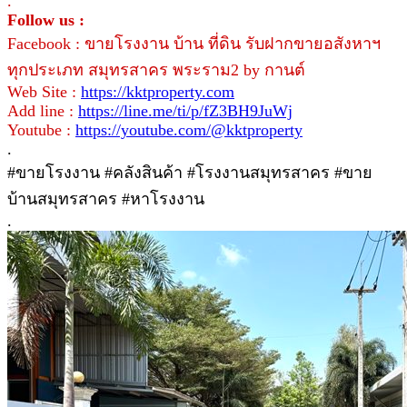
.
Follow us :
Facebook : ขายโรงงาน บ้าน ที่ดิน รับฝากขายอสังหาฯ
ทุกประเภท สมุทรสาคร พระราม2 by กานต์
Web Site :
https://kktproperty.com
Add line :
https://line.me/ti/p/fZ3BH9JuWj
Youtube :
https://youtube.com/@kktproperty
.
#ขายโรงงาน #คลังสินค้า #โรงงานสมุทรสาคร #ขาย
บ้านสมุทรสาคร #หาโรงงาน
.