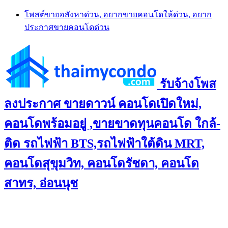
Skip
โพสต์ขายอสังหาด่วน, อยากขายคอนโดให้ด่วน, อยาก
to
ประกาศขายคอนโดด่วน
content
รับจ้างโพส
ลงประกาศ ขายดาวน์ คอนโดเปิดใหม่,
คอนโดพร้อมอยู่ ,ขายขาดทุนคอนโด ใกล้-
ติด รถไฟฟ้า BTS,รถไฟฟ้าใต้ดิน MRT,
คอนโดสุขุมวิท, คอนโดรัชดา, คอนโด
สาทร, อ่อนนุช