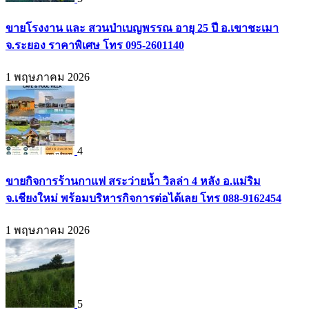
ขายโรงงาน และ สวนป่าเบญพรรณ อายุ 25 ปี อ.เขาชะเมา
จ.ระยอง ราคาพิเศษ โทร 095-2601140
1 พฤษภาคม 2026
4
ขายกิจการร้านกาแฟ สระว่ายน้ำ วิลล่า 4 หลัง อ.แม่ริม
จ.เชียงใหม่ พร้อมบริหารกิจการต่อได้เลย โทร 088-9162454
1 พฤษภาคม 2026
5