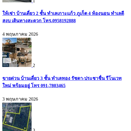
1
ให้เช่า บ้านเดี่ยว 2 ชั้น ทำเลเกาะแก้ว ภูเก็ต 4 ห้องนอน ทำเลดี
สงบ เดินทางสะดวก โทร.0958192888
4 พฤษภาคม 2026
2
ขายด่วน บ้านเดี่ยว 3 ชั้น ทำเลทอง รัชดา-ประชาชื่น รีโนเวท
ใหม่ พร้อมอยู่ โทร 091-7803465
3 พฤษภาคม 2026
3