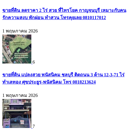
ขายที่ดิน ลดราคา 2 ไร่ สวย ที่ไทรโยค กาญจนบุรี เหมาะกับคน
รักความสงบ พักผ่อน ทำสวน โทรคุยเลย 0810117012
1 พฤษภาคม 2026
6
ขายที่ดิน แปลงสวย พนัสนิคม ชลบุรี ติดถนน 3 ด้าน 12-3-71 ไร่
ทำเลทอง ศุขประยูร-พนัสนิคม โทร 0818213624
1 พฤษภาคม 2026
7