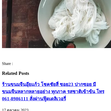
Share :
Related Posts
ร้านขนมจีนอุ๊ยแก้ว โชคชัยสี่ ซอย23 ปากซอย มี
ขนมจีนหลากหลายอย่าง ทุกภาค รสชาติเข้าข้น โทร
061-8986111 สั่งผ่านฟู๊ดเดลิเวอรี่
17 ตุลาคม 2023