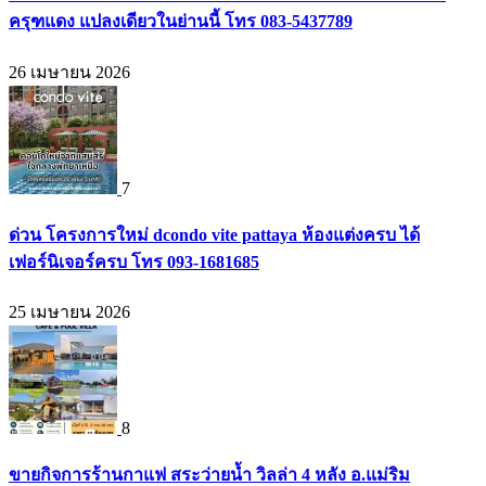
ครุฑแดง แปลงเดียวในย่านนี้ โทร 083-5437789
26 เมษายน 2026
7
ด่วน โครงการใหม่ dcondo vite pattaya ห้องแต่งครบ ได้
เฟอร์นิเจอร์ครบ โทร 093-1681685
25 เมษายน 2026
8
ขายกิจการร้านกาแฟ สระว่ายน้ำ วิลล่า 4 หลัง อ.แม่ริม