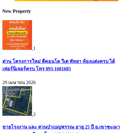
New Property
1
ด่วน โครงการใหม่ ดีคอนโด วีเต พัทยา ห้องแต่งครบ ได้
เฟอร์นิเจอร์ครบ โทร 093-1681685
29 เมษายน 2026
2
ขายโรงงาน และ สวนป่าเบญพรรณ อายุ 25 ปี อ.เขาชะเมา