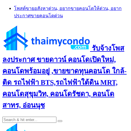
Skip
โพสต์ขายอสังหาด่วน, อยากขายคอนโดให้ด่วน, อยาก
to
ประกาศขายคอนโดด่วน
content
รับจ้างโพส
ลงประกาศ ขายดาวน์ คอนโดเปิดใหม่,
คอนโดพร้อมอยู่ ,ขายขาดทุนคอนโด ใกล้-
ติด รถไฟฟ้า BTS,รถไฟฟ้าใต้ดิน MRT,
คอนโดสุขุมวิท, คอนโดรัชดา, คอนโด
สาทร, อ่อนนุช