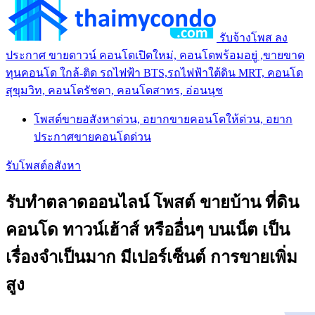
รับจ้างโพส ลง
ประกาศ ขายดาวน์ คอนโดเปิดใหม่, คอนโดพร้อมอยู่ ,ขายขาด
ทุนคอนโด ใกล้-ติด รถไฟฟ้า BTS,รถไฟฟ้าใต้ดิน MRT, คอนโด
สุขุมวิท, คอนโดรัชดา, คอนโดสาทร, อ่อนนุช
โพสต์ขายอสังหาด่วน, อยากขายคอนโดให้ด่วน, อยาก
ประกาศขายคอนโดด่วน
รับโพสต์อสังหา
รับทำตลาดออนไลน์ โพสต์ ขายบ้าน ที่ดิน
คอนโด ทาวน์เฮ้าส์ หรืออื่นๆ บนเน็ต เป็น
เรื่องจำเป็นมาก มีเปอร์เซ็นต์ การขายเพิ่ม
สูง