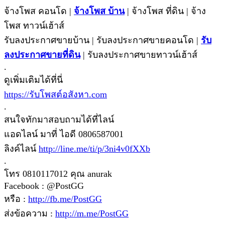
จ้างโพส คอนโด |
จ้างโพส บ้าน
| จ้างโพส ที่ดิน | จ้าง
โพส ทาวน์เฮ้าส์
รับลงประกาศขายบ้าน | รับลงประกาศขายคอนโด |
รับ
ลงประกาศขายที่ดิน
| รับลงประกาศขายทาวน์เฮ้าส์
.
ดูเพิ่มเติมได้ที่นี่
https://รับโพสต์อสังหา.com
.
สนใจทักมาสอบถามได้ที่ไลน์
แอดไลน์ มาที่ ไอดี 0806587001
ลิงค์ไลน์
http://line.me/ti/p/3ni4v0fXXb
.
โทร 0810117012 คุณ anurak
Facebook : @PostGG
หรือ :
http://fb.me/PostGG
ส่งข้อความ :
http://m.me/PostGG