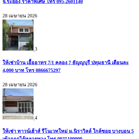
จ.ระยอง ราคาพิเศษ โทร 095-2601140
28 เมษายน 2026
3
ให้เช่าบ้าน เอื้ออาทร 7/1 คลอง 7 ธัญญบุรี ปทุมธานี เดือนละ
4,000 บาท โทร 0866675297
28 เมษายน 2026
4
ให้เช่า ทาวน์เฮ้าส์ รีโนเวทใหม่ ม.นิราวิลล์ ใกล้ซอย บางบอน 5
เข้าออกได้หลายทาง โทร 0935109099