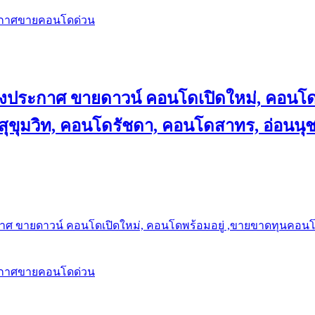
ะกาศขายคอนโดด่วน
ลงประกาศ ขายดาวน์ คอนโดเปิดใหม่, คอนโด
ุขุมวิท, คอนโดรัชดา, คอนโดสาทร, อ่อนนุ
าศ ขายดาวน์ คอนโดเปิดใหม่, คอนโดพร้อมอยู่ ,ขายขาดทุนคอนโด 
ะกาศขายคอนโดด่วน