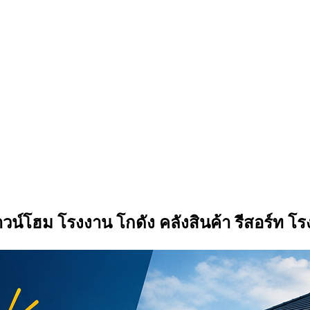
ทาวน์โฮม โรงงาน โกดัง คลังสินค้า รีสอร์ท