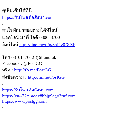
.
ดูเพิ่มเติมได้ที่นี่
https://รับโพสต์อสังหา.com
.
สนใจทักมาสอบถามได้ที่ไลน์
แอดไลน์ มาที่ ไอดี 0806587001
ลิงค์ไลน์
http://line.me/ti/p/3ni4v0fXXb
.
โทร 0810117012 คุณ anurak
Facebook : @PostGG
หรือ :
http://fb.me/PostGG
ส่งข้อความ :
http://m.me/PostGG
.
https://รับโพสต์อสังหา.com
https://xn--72c1aoqx8bbjp9ago3rnf.com
https://www.postgg.com
.