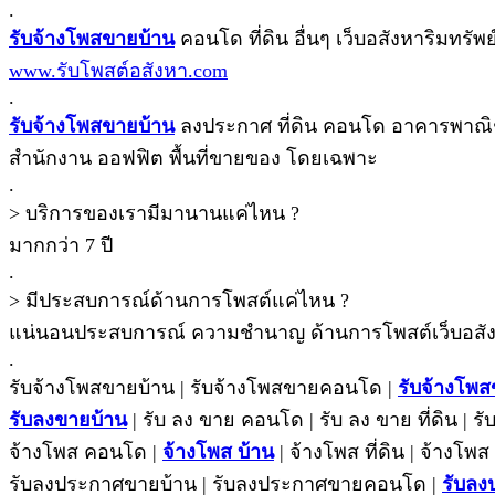
.
รับจ้างโพสขายบ้าน
คอนโด ที่ดิน อื่นๆ เว็บอสังหาริมทรัพย์ เ
www.รับโพสต์อสังหา.com
.
รับจ้างโพสขายบ้าน
ลงประกาศ ที่ดิน คอนโด อาคารพาณิชย์
สำนักงาน ออฟฟิต พื้นที่ขายของ โดยเฉพาะ
.
> บริการของเรามีมานานแค่ไหน ?
มากกว่า 7 ปี
.
> มีประสบการณ์ด้านการโพสต์แค่ไหน ?
แน่นอนประสบการณ์ ความชํานาญ ด้านการโพสต์เว็บอสังห
.
รับจ้างโพสขายบ้าน | รับจ้างโพสขายคอนโด |
รับจ้างโพส
รับลงขายบ้าน
| รับ ลง ขาย คอนโด | รับ ลง ขาย ที่ดิน | รั
จ้างโพส คอนโด |
จ้างโพส บ้าน
| จ้างโพส ที่ดิน | จ้างโพส
รับลงประกาศขายบ้าน | รับลงประกาศขายคอนโด |
รับลง