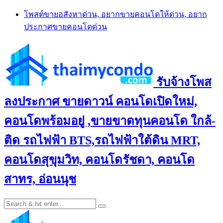
Skip
โพสต์ขายอสังหาด่วน, อยากขายคอนโดให้ด่วน, อยาก
to
ประกาศขายคอนโดด่วน
content
รับจ้างโพส
ลงประกาศ ขายดาวน์ คอนโดเปิดใหม่,
คอนโดพร้อมอยู่ ,ขายขาดทุนคอนโด ใกล้-
ติด รถไฟฟ้า BTS,รถไฟฟ้าใต้ดิน MRT,
คอนโดสุขุมวิท, คอนโดรัชดา, คอนโด
สาทร, อ่อนนุช