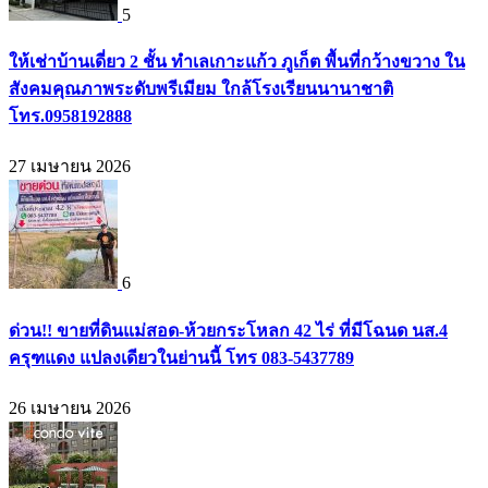
5
ให้เช่าบ้านเดี่ยว 2 ชั้น ทำเลเกาะแก้ว ภูเก็ต พื้นที่กว้างขวาง ใน
สังคมคุณภาพระดับพรีเมียม ใกล้โรงเรียนนานาชาติ
โทร.0958192888
27 เมษายน 2026
6
ด่วน!! ขายที่ดินแม่สอด-ห้วยกระโหลก 42 ไร่ ที่มีโฉนด นส.4
ครุฑแดง แปลงเดียวในย่านนี้ โทร 083-5437789
26 เมษายน 2026