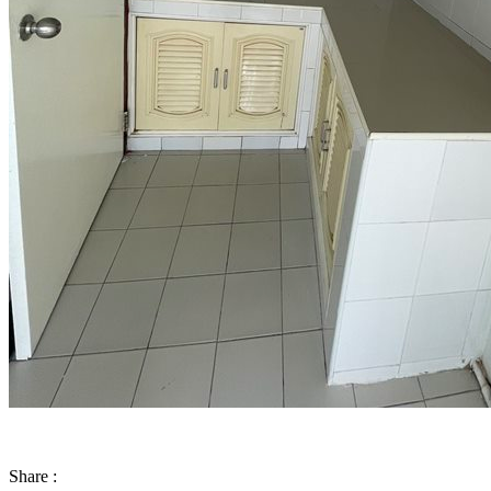
Share :