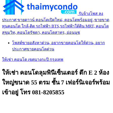
รับจ้างโพส ลง
ประกาศ ขายดาวน์ คอนโดเปิดใหม่, คอนโดพร้อมอยู่ ,ขายขาด
ทุนคอนโด ใกล้-ติด รถไฟฟ้า BTS,รถไฟฟ้าใต้ดิน MRT, คอนโด
สุขุมวิท, คอนโดรัชดา, คอนโดสาทร, อ่อนนุช
โพสต์ขายอสังหาด่วน, อยากขายคอนโดให้ด่วน, อยาก
ประกาศขายคอนโดด่วน
ให้เช่า คอนโด เขตบางกะปิ กรุงเทพ
ให้เช่า คอนโดลุมพินีเซ็นเตอร์ ตึก E 2 ห้อง
ใหญ่ขนาด 55 ตรม ชั้น 7 เฟอร์นิเจอร์พร้อม
เข้าอยู่ โทร 081-8205855