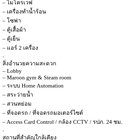
– ไมโครเวฟ
– เครื่องทําน้ำร้อน
– โซฟา
– ตู้เสื้อผ้า
– ตู้เย็น
– แอร์ 2 เครื่อง
.
สิ่งอํานวยความสะดวก
– Lobby
– Maroon gym & Steam room
– ระบบ Home Automation
– สระว่ายน้ำ
– สวนหย่อม
– ที่จอดรถ / ที่จอดรถมอเตอร์ไซต์
– Access Card Control / กล้อง CCTV / รปภ. 24 ชม.
.
สถานที่สําคัญใกล้เคียง