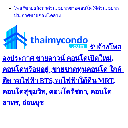
Skip
โพสต์ขายอสังหาด่วน, อยากขายคอนโดให้ด่วน, อยาก
to
ประกาศขายคอนโดด่วน
content
รับจ้างโพส
ลงประกาศ ขายดาวน์ คอนโดเปิดใหม่,
คอนโดพร้อมอยู่ ,ขายขาดทุนคอนโด ใกล้-
ติด รถไฟฟ้า BTS,รถไฟฟ้าใต้ดิน MRT,
คอนโดสุขุมวิท, คอนโดรัชดา, คอนโด
สาทร, อ่อนนุช