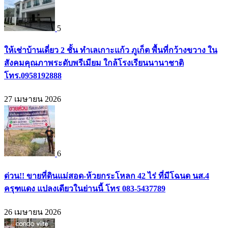
5
ให้เช่าบ้านเดี่ยว 2 ชั้น ทำเลเกาะแก้ว ภูเก็ต พื้นที่กว้างขวาง ใน
สังคมคุณภาพระดับพรีเมียม ใกล้โรงเรียนนานาชาติ
โทร.0958192888
27 เมษายน 2026
6
ด่วน!! ขายที่ดินแม่สอด-ห้วยกระโหลก 42 ไร่ ที่มีโฉนด นส.4
ครุฑแดง แปลงเดียวในย่านนี้ โทร 083-5437789
26 เมษายน 2026