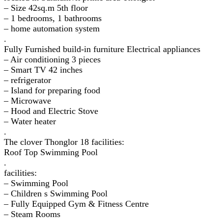
– Size 42sq.m 5th floor
– 1 bedrooms, 1 bathrooms
– home automation system
.
Fully Furnished build-in furniture Electrical appliances
– Air conditioning 3 pieces
– Smart TV 42 inches
– refrigerator
– Island for preparing food
– Microwave
– Hood and Electric Stove
– Water heater
.
The clover Thonglor 18 facilities:
Roof Top Swimming Pool
.
facilities:
– Swimming Pool
– Children s Swimming Pool
– Fully Equipped Gym & Fitness Centre
– Steam Rooms