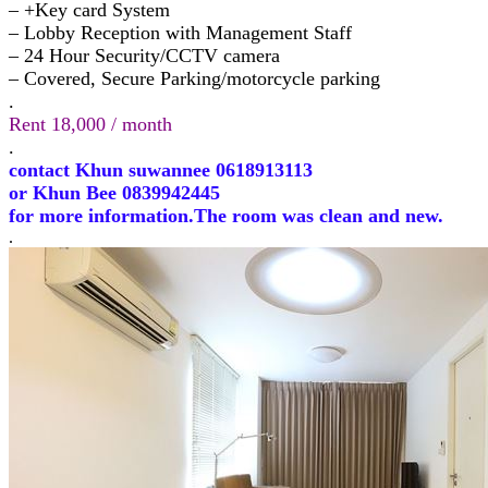
– +Key card System
– Lobby Reception with Management Staff
– 24 Hour Security/CCTV camera
– Covered, Secure Parking/motorcycle parking
.
Rent 18,000 / month
.
contact Khun suwannee 0618913113
or Khun Bee 0839942445
for more information.The room was clean and new.
.