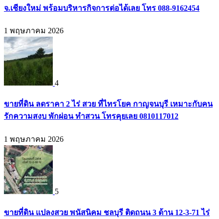
จ.เชียงใหม่ พร้อมบริหารกิจการต่อได้เลย โทร 088-9162454
1 พฤษภาคม 2026
4
ขายที่ดิน ลดราคา 2 ไร่ สวย ที่ไทรโยค กาญจนบุรี เหมาะกับคน
รักความสงบ พักผ่อน ทำสวน โทรคุยเลย 0810117012
1 พฤษภาคม 2026
5
ขายที่ดิน แปลงสวย พนัสนิคม ชลบุรี ติดถนน 3 ด้าน 12-3-71 ไร่