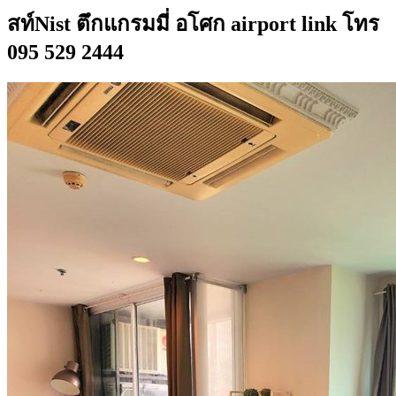
สท์Nist ตึกแกรมมี่ อโศก airport link โทร
095 529 2444