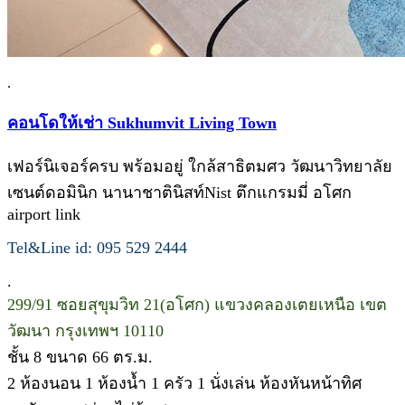
.
คอนโดให้เช่า Sukhumvit Living Town
เฟอร์นิเจอร์ครบ พร้อมอยู่ ใกล้สาธิตมศว วัฒนาวิทยาลัย
เซนต์ดอมินิก นานาชาตินิสท์Nist ตึกแกรมมี่ อโศก
airport link
Tel&Line id: 095 529 2444
.
299/91 ซอยสุขุมวิท 21(อโศก) แขวงคลองเตยเหนือ เขต
วัฒนา กรุงเทพฯ 10110
ชั้น 8 ขนาด 66 ตร.ม.
2 ห้องนอน 1 ห้องน้ำ 1 ครัว 1 นั่งเล่น ห้องหันหน้าทิศ