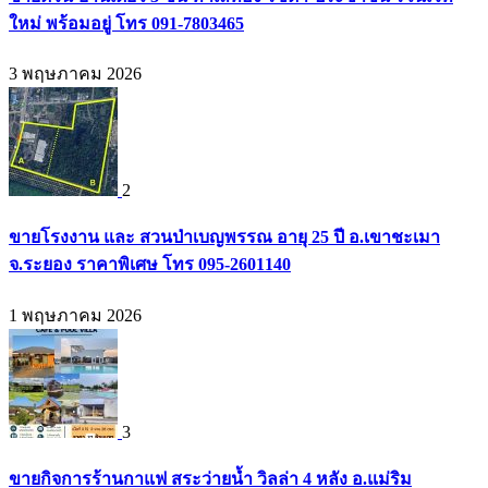
ใหม่ พร้อมอยู่ โทร 091-7803465
3 พฤษภาคม 2026
2
ขายโรงงาน และ สวนป่าเบญพรรณ อายุ 25 ปี อ.เขาชะเมา
จ.ระยอง ราคาพิเศษ โทร 095-2601140
1 พฤษภาคม 2026
3
ขายกิจการร้านกาแฟ สระว่ายน้ำ วิลล่า 4 หลัง อ.แม่ริม