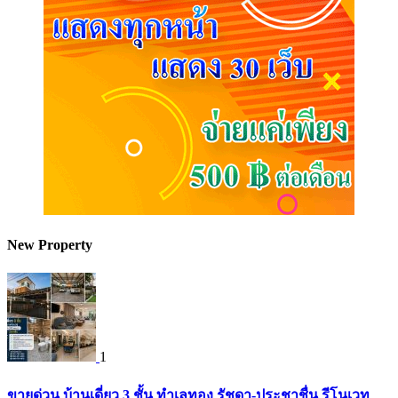
New Property
1
ขายด่วน บ้านเดี่ยว 3 ชั้น ทำเลทอง รัชดา-ประชาชื่น รีโนเวท