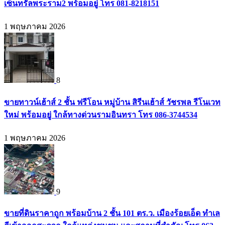
เซ็นทรัลพระราม2 พร้อมอยู่ โทร 081-8218151
1 พฤษภาคม 2026
8
ขายทาวน์เฮ้าส์ 2 ชั้น ฟรีโอน หมู่บ้าน สิรีนเฮ้าส์ วัชรพล รีโนเวท
ใหม่ พร้อมอยู่ ใกล้ทางด่วนรามอินทรา โทร 086-3744534
1 พฤษภาคม 2026
9
ขายที่ดินราคาถูก พร้อมบ้าน 2 ชั้น 101 ตร.ว. เมืองร้อยเอ็ด ทำเล