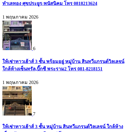
ทำเลทอง ศุขประยูร-พนัสนิคม โทร 0818213624
1 พฤษภาคม 2026
6
ให้เช่าทาวเฮ้าส์ 3 ชั้น พร้อมอยู่ หมู่บ้าน สินทวีแกรนด์วิลเลจน์
ใกล้ห้างเซ็นทรัล,บิ๊กซี พระราม2 โทร 081-8218151
1 พฤษภาคม 2026
7
ให้เช่าทาวเฮ้าส์ 3 ชั้น หมู่บ้าน สินทวีแกรนด์วิลเลจน์ ใกล้ห้าง