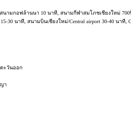
้สนามกอฟล้านนา 10 นาที, สนามกีฬาสมโภชเชียงใหม่ 700ป
30 นาที, สนามบินเชียงใหม่/Central airport 30-40 นาที, Cen
ศตะวันออก
ญญา