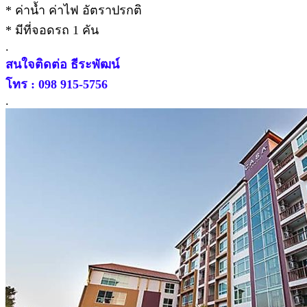
* ค่าน้ำ ค่าไฟ อัตราปรกติ
* มีที่จอดรถ 1 คัน
.
สนใจติดต่อ ธีระพัฒน์
โทร : 098 915-5756
.