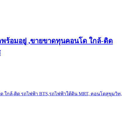
พร้อมอยู่ ,ขายขาดทุนคอนโด ใกล้-ติด
ช
ใกล้-ติด รถไฟฟ้า BTS,รถไฟฟ้าใต้ดิน MRT, คอนโดสุขุมวิท,