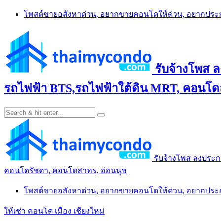
Skip
โพสต์ขายอสังหาด่วน, อยากขายคอนโดให้ด่วน, อยากปร
to
content
รับจ้างโพส 
รถไฟฟ้า BTS,รถไฟฟ้าใต้ดิน MRT, คอนโดส
รับจ้างโพส ลงประก
คอนโดรัชดา, คอนโดสาทร, อ่อนนุช
โพสต์ขายอสังหาด่วน, อยากขายคอนโดให้ด่วน, อยากปร
ให้เช่า คอนโด เมือง เชียงใหม่