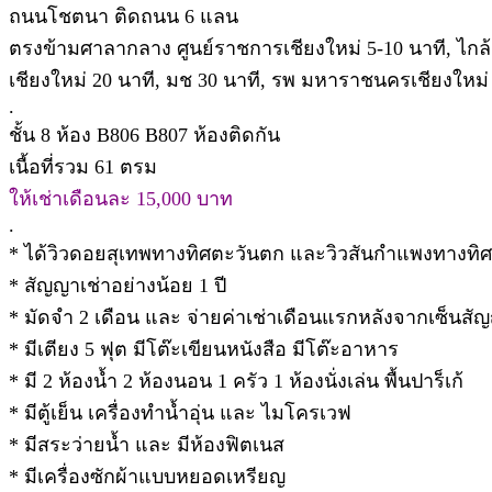
ถนนโชตนา ติดถนน 6 แลน
ตรงข้ามศาลากลาง ศูนย์ราชการเชียงใหม่ 5-10 นาที, ไกล
เชียงใหม่ 20 นาที, มช 30 นาที, รพ มหาราชนครเชียงใหม่ 15-
.
ชั้น 8 ห้อง B806 B807 ห้องติดกัน
เนื้อที่รวม 61 ตรม
ให้เช่าเดือนละ 15,000 บาท
.
* ได้วิวดอยสุเทพทางทิศตะวันตก และวิวสันกำแพงทางทิ
* สัญญาเช่าอย่างน้อย 1 ปี
* มัดจำ 2 เดือน และ จ่ายค่าเช่าเดือนแรกหลังจากเซ็นสั
* มีเตียง 5 ฟุต มีโต๊ะเขียนหนังสือ มีโต๊ะอาหาร
* มี 2 ห้องน้ำ 2 ห้องนอน 1 ครัว 1 ห้องนั่งเล่น พื้นปาร็เก้
* มีตู้เย็น เครื่องทำน้ำอุ่น และ ไมโครเวฟ
* มีสระว่ายน้ำ และ มีห้องฟิตเนส
* มีเครื่องซักผ้าแบบหยอดเหรียญ