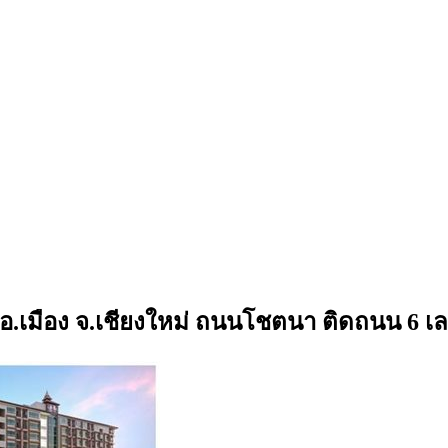
ก อ.เมือง จ.เชียงใหม่ ถนนโชตนา ติดถนน 6 เ