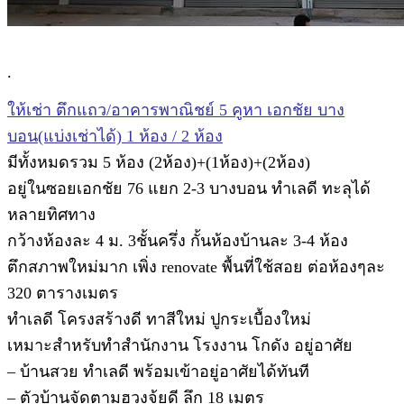
.
ให้เช่า ตึกแถว/อาคารพาณิชย์ 5 คูหา เอกชัย บาง
บอน(แบ่งเช่าได้) 1 ห้อง / 2 ห้อง
มีทั้งหมดรวม 5 ห้อง (2ห้อง)+(1ห้อง)+(2ห้อง)
อยู่ในซอยเอกชัย 76 แยก 2-3 บางบอน ทำเลดี ทะลุได้
หลายทิศทาง
กว้างห้องละ 4 ม. 3ชั้นครึ่ง กั้นห้องบ้านละ 3-4 ห้อง
ตึกสภาพใหม่มาก เพิ่ง renovate พื้นที่ใช้สอย ต่อห้องๆละ
320 ตารางเมตร
ทำเลดี โครงสร้างดี ทาสีใหม่ ปูกระเบื้องใหม่
เหมาะสำหรับทำสำนักงาน โรงงาน โกดัง อยู่อาศัย
– บ้านสวย ทำเลดี พร้อมเข้าอยู่อาศัยได้ทันที
– ตัวบ้านจัดตามฮวงจุ้ยดี ลึก 18 เมตร