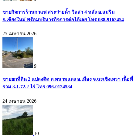
ขายกิจการร้านกาแฟ สระว่ายน้ำ วิลล่า 4 หลัง อ.แม่ริม
จ.เชียงใหม่ พร้อมบริหารกิจการต่อได้เลย โทร 088-9162454
25 เมษายน 2026
9
ขายยกที่ดิน 2 แปลงติด ต.หนามแดง อ.เมือง จ.ฉะเชิงเทรา เนื้อที่
รวม 3-1-72.2 ไร่ โทร 096-0124534
24 เมษายน 2026
10