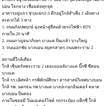
บอน ใจกลาง เชื่อมต่อทุกจุด
อาคารอยู่แถว ช่วงแยก2-3 ตึกอยู่ใกล้สำเพ็ง 2 เดินทาง
สะดวกได้ 3 ทาง
1. ถนนกัลปพฤกษ์ มุ่งหน้าสู่สีลมด้วยรถไฟฟ้า BTS
ภายใน 20 นาที
2. ถนนกาญจนาภิเษก บางแค ปิ่นเกล้า บางใหญ่
3. ถนนเอกชัย บางบอน สมุทรสาคร ถนนพระราม 2
.
สถานที่ใกล้เคียง
ใกล้ เซ็นทรัลพระราม 2 เดอะมอลล์บางแค บิ๊กซี ซีคอน
บางแค
ใกล้ รร.เลิศหล้า กรพิทักษ์ศึกษา สารสาสน์วิเทศบางบอน
ใกล้ รพ. นครธน รพ.บางมด บางปะกอกอินเตอร์ ตลาด
บางบอน ปิ่นทอง
ภายในซอยมี วินมอเตอร์ไซด์ รถกระป๋อง แท็กซี่ ใกล้