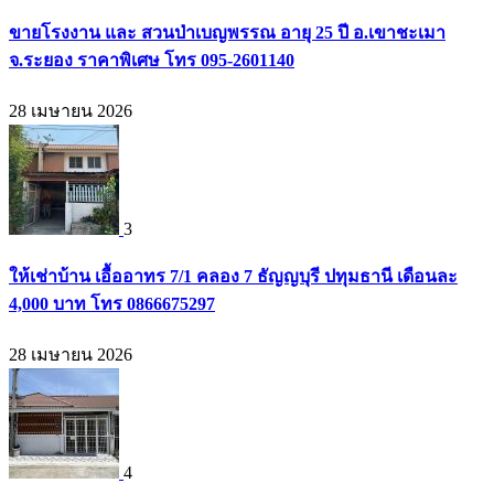
ขายโรงงาน และ สวนป่าเบญพรรณ อายุ 25 ปี อ.เขาชะเมา
จ.ระยอง ราคาพิเศษ โทร 095-2601140
28 เมษายน 2026
3
ให้เช่าบ้าน เอื้ออาทร 7/1 คลอง 7 ธัญญบุรี ปทุมธานี เดือนละ
4,000 บาท โทร 0866675297
28 เมษายน 2026
4