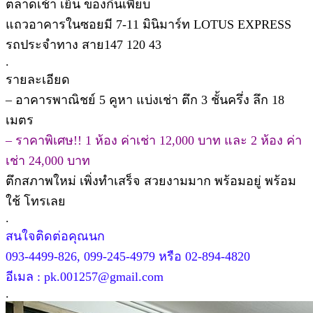
ตลาดเช้า เย็น ของกินเพียบ
แถวอาคารในซอยมี 7-11 มินิมาร์ท LOTUS EXPRESS
รถประจำทาง สาย147 120 43
.
รายละเอียด
– อาคารพาณิชย์ 5 คูหา แบ่งเช่า ตึก 3 ชั้นครึ่ง ลึก 18
เมตร
– ราคาพิเศษ!! 1 ห้อง ค่าเช่า 12,000 บาท และ 2 ห้อง ค่า
เช่า 24,000 บาท
ตึกสภาพใหม่ เพิ่งทำเสร็จ สวยงามมาก พร้อมอยู่ พร้อม
ใช้ โทรเลย
.
สนใจติดต่อคุณนก
093-4499-826, 099-245-4979 หรือ 02-894-4820
อีเมล : pk.001257@gmail.com
.