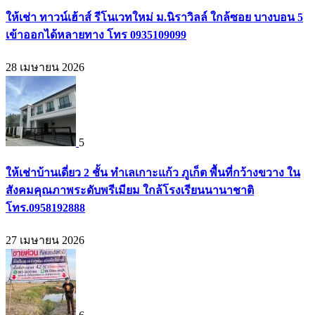
ให้เช่า ทาวน์เฮ้าส์ รีโนเวทใหม่ ม.นิราวิลล์ ใกล้ซอย บางบอน 5
เข้าออกได้หลายทาง โทร 0935109099
28 เมษายน 2026
5
ให้เช่าบ้านเดี่ยว 2 ชั้น ทำเลเกาะแก้ว ภูเก็ต พื้นที่กว้างขวาง ใน
สังคมคุณภาพระดับพรีเมียม ใกล้โรงเรียนนานาชาติ
โทร.0958192888
27 เมษายน 2026