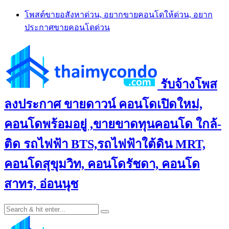
Skip
โพสต์ขายอสังหาด่วน, อยากขายคอนโดให้ด่วน, อยาก
to
ประกาศขายคอนโดด่วน
content
รับจ้างโพส
ลงประกาศ ขายดาวน์ คอนโดเปิดใหม่,
คอนโดพร้อมอยู่ ,ขายขาดทุนคอนโด ใกล้-
ติด รถไฟฟ้า BTS,รถไฟฟ้าใต้ดิน MRT,
คอนโดสุขุมวิท, คอนโดรัชดา, คอนโด
สาทร, อ่อนนุช