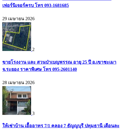
เฟอร์นิเจอร์ครบ โทร 093-1681685
29 เมษายน 2026
2
ขายโรงงาน และ สวนป่าเบญพรรณ อายุ 25 ปี อ.เขาชะเมา
จ.ระยอง ราคาพิเศษ โทร 095-2601140
28 เมษายน 2026
3
ให้เช่าบ้าน เอื้ออาทร 7/1 คลอง 7 ธัญญบุรี ปทุมธานี เดือนละ