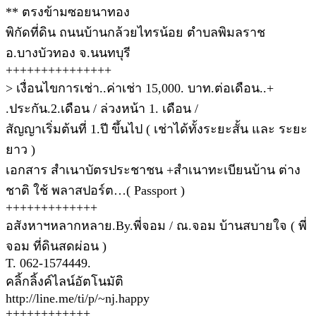
** ตรงข้ามซอยนาทอง
พิกัดที่ดิน ถนนบ้านกล้วยไทรน้อย ตำบลพิมลราช
อ.บางบัวทอง จ.นนทบุรี
+++++++++++++++
> เงื่อนไขการเช่า..ค่าเช่า 15,000. บาท.ต่อเดือน..+
.ประกัน.2.เดือน / ล่วงหน้า 1. เดือน /
สัญญาเริ่มต้นที่ 1.ปี ขึ้นไป ( เช่าได้ทั้งระยะสั้น และ ระยะ
ยาว )
เอกสาร สำเนาบัตรประชาชน +สำเนาทะเบียนบ้าน ต่าง
ชาติ ใช้ พลาสปอร์ต…( Passport )
+++++++++++++
อสังหาฯหลากหลาย.By.พี่จอม / ณ.จอม บ้านสบายใจ ( พี่
จอม ที่ดินสดผ่อน )
T. 062-1574449.
คลิ้กลิ้งค์ไลน์อัตโนมัติ
http://line.me/ti/p/~nj.happy
++++++++++++