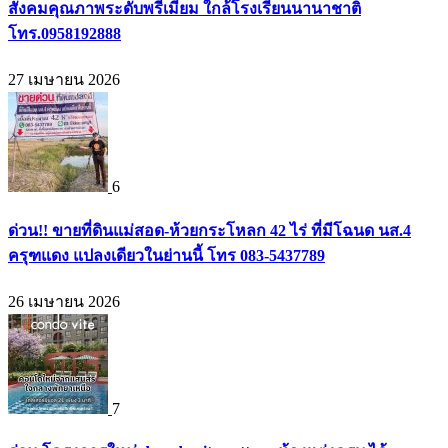
สังคมคุณภาพระดับพรีเมียม ใกล้โรงเรียนนานาชาติ
โทร.0958192888
27 เมษายน 2026
6
ด่วน!! ขายที่ดินแม่สอด-ห้วยกระโหลก 42 ไร่ ที่มีโฉนด นส.4
ครุฑแดง แปลงเดียวในย่านนี้ โทร 083-5437789
26 เมษายน 2026
7