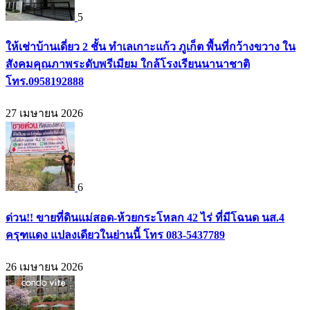
5
ให้เช่าบ้านเดี่ยว 2 ชั้น ทำเลเกาะแก้ว ภูเก็ต พื้นที่กว้างขวาง ใน
สังคมคุณภาพระดับพรีเมียม ใกล้โรงเรียนนานาชาติ
โทร.0958192888
27 เมษายน 2026
6
ด่วน!! ขายที่ดินแม่สอด-ห้วยกระโหลก 42 ไร่ ที่มีโฉนด นส.4
ครุฑแดง แปลงเดียวในย่านนี้ โทร 083-5437789
26 เมษายน 2026