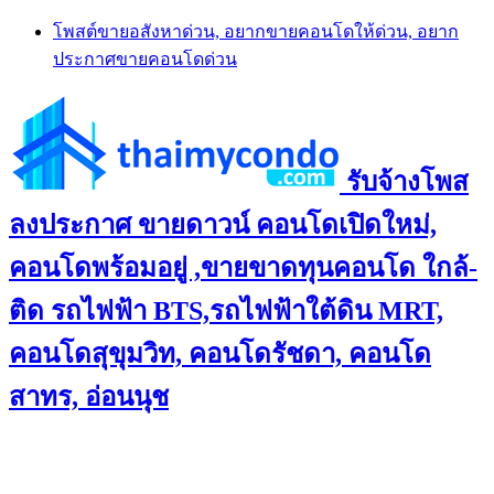
Skip
โพสต์ขายอสังหาด่วน, อยากขายคอนโดให้ด่วน, อยาก
to
ประกาศขายคอนโดด่วน
content
รับจ้างโพส
ลงประกาศ ขายดาวน์ คอนโดเปิดใหม่,
คอนโดพร้อมอยู่ ,ขายขาดทุนคอนโด ใกล้-
ติด รถไฟฟ้า BTS,รถไฟฟ้าใต้ดิน MRT,
คอนโดสุขุมวิท, คอนโดรัชดา, คอนโด
สาทร, อ่อนนุช