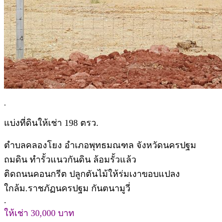
.
แบ่งที่ดินให้เช่า 198 ตรว.
ตำบลคลองโยง อำเภอพุทธมณฑล จังหวัดนครปฐม
ถมดิน ทำรั้วแนวกันดิน ล้อมรั้วแล้ว
ติดถนนคอนกรีต ปลูกตันไม้ให้ร่มเงาขอบแปลง
ใกล้ม.ราชภัฏนครปฐม กันตนามูวี่
.
ให้เช่า 30,000 บาท