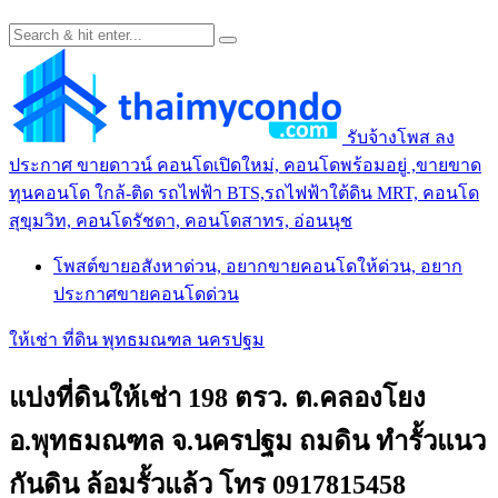
รับจ้างโพส ลง
ประกาศ ขายดาวน์ คอนโดเปิดใหม่, คอนโดพร้อมอยู่ ,ขายขาด
ทุนคอนโด ใกล้-ติด รถไฟฟ้า BTS,รถไฟฟ้าใต้ดิน MRT, คอนโด
สุขุมวิท, คอนโดรัชดา, คอนโดสาทร, อ่อนนุช
โพสต์ขายอสังหาด่วน, อยากขายคอนโดให้ด่วน, อยาก
ประกาศขายคอนโดด่วน
ให้เช่า ที่ดิน พุทธมณฑล นครปฐม
แบ่งที่ดินให้เช่า 198 ตรว. ต.คลองโยง
อ.พุทธมณฑล จ.นครปฐม ถมดิน ทำรั้วแนว
กันดิน ล้อมรั้วแล้ว โทร 0917815458