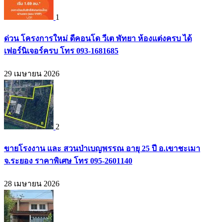
1
ด่วน โครงการใหม่ ดีคอนโด วีเต พัทยา ห้องแต่งครบ ได้
เฟอร์นิเจอร์ครบ โทร 093-1681685
29 เมษายน 2026
2
ขายโรงงาน และ สวนป่าเบญพรรณ อายุ 25 ปี อ.เขาชะเมา
จ.ระยอง ราคาพิเศษ โทร 095-2601140
28 เมษายน 2026