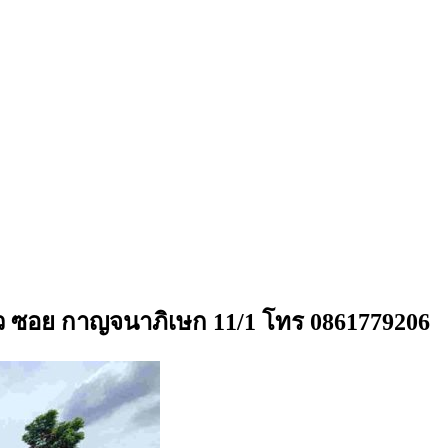
 ตรว ซอย กาญจนาภิเษก 11/1 โทร 0861779206