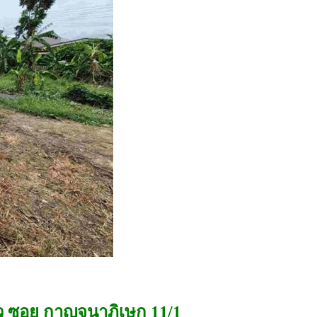
ตรว ซอย กาญจนาภิเษก 11/1