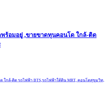
พร้อมอยู่ ,ขายขาดทุนคอนโด ใกล้-ติด
ช
ใกล้-ติด รถไฟฟ้า BTS,รถไฟฟ้าใต้ดิน MRT, คอนโดสุขุมวิท,