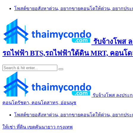
Skip
โพสต์ขายอสังหาด่วน, อยากขายคอนโดให้ด่วน, อยากปร
to
content
รับจ้างโพส 
รถไฟฟ้า BTS,รถไฟฟ้าใต้ดิน MRT, คอนโดส
รับจ้างโพส ลงประก
คอนโดรัชดา, คอนโดสาทร, อ่อนนุช
โพสต์ขายอสังหาด่วน, อยากขายคอนโดให้ด่วน, อยากปร
ให้เช่า ที่ดิน เขตคันนายาว กรุงเทพ