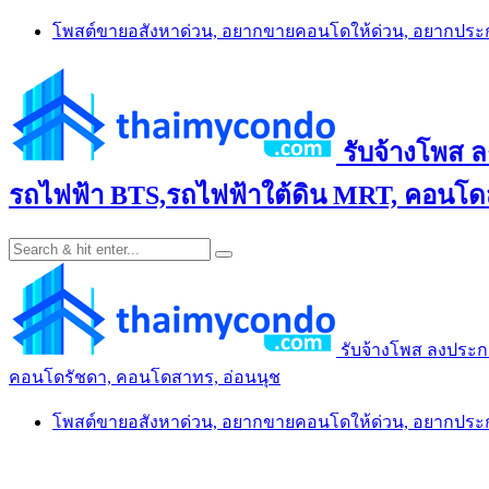
Skip
โพสต์ขายอสังหาด่วน, อยากขายคอนโดให้ด่วน, อยากปร
to
content
รับจ้างโพส 
รถไฟฟ้า BTS,รถไฟฟ้าใต้ดิน MRT, คอนโดส
รับจ้างโพส ลงประก
คอนโดรัชดา, คอนโดสาทร, อ่อนนุช
โพสต์ขายอสังหาด่วน, อยากขายคอนโดให้ด่วน, อยากปร