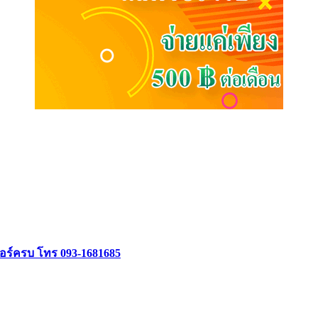
จอร์ครบ โทร 093-1681685