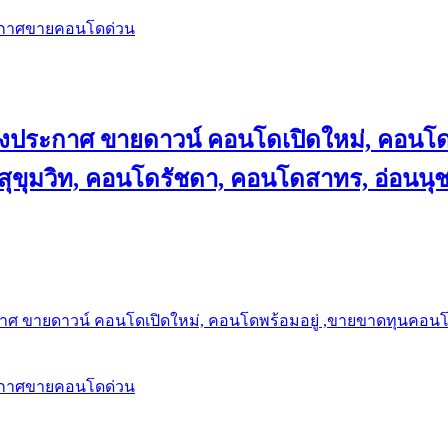
ะกาศขายคอนโดด่วน
ลงประกาศ ขายดาวน์ คอนโดเปิดใหม่, คอนโด
ุขุมวิท, คอนโดรัชดา, คอนโดสาทร, อ่อนนุ
าศ ขายดาวน์ คอนโดเปิดใหม่, คอนโดพร้อมอยู่ ,ขายขาดทุนคอนโด 
ะกาศขายคอนโดด่วน