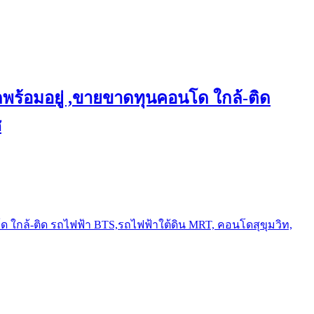
พร้อมอยู่ ,ขายขาดทุนคอนโด ใกล้-ติด
ช
ใกล้-ติด รถไฟฟ้า BTS,รถไฟฟ้าใต้ดิน MRT, คอนโดสุขุมวิท,