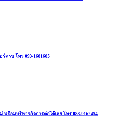
เจอร์ครบ โทร 093-1681685
หม่ พร้อมบริหารกิจการต่อได้เลย โทร 088-9162454