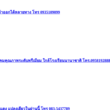
5 เข้าออกได้หลายทาง โทร 0935109099
 ในสังคมคุณภาพระดับพรีเมียม ใกล้โรงเรียนนานาชาติ โทร.095819288
ฑแดง แปลงเดียวในย่านนี้ โทร 083-5437789