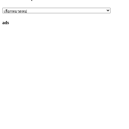
ค้นหา
ทรัพย์
ads
ที่
คุณ
ต้องการ