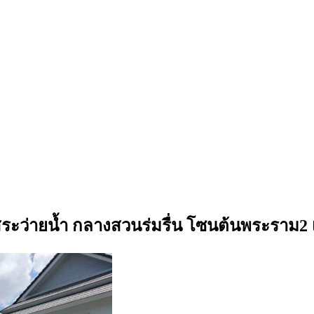
ระว่ายน้ำ กลางสวนร่มรื่น โซนต้นพระราม2 เฟ