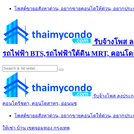
Skip
โพสต์ขายอสังหาด่วน, อยากขายคอนโดให้ด่วน, อยากปร
to
content
รับจ้างโพส 
รถไฟฟ้า BTS,รถไฟฟ้าใต้ดิน MRT, คอนโดส
รับจ้างโพส ลงประก
คอนโดรัชดา, คอนโดสาทร, อ่อนนุช
โพสต์ขายอสังหาด่วน, อยากขายคอนโดให้ด่วน, อยากปร
ให้เช่า บ้าน เขตจอมทอง กรุงเทพ