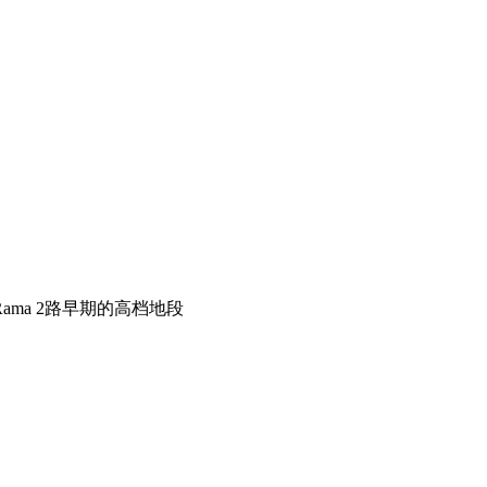
ma 2路早期的高档地段