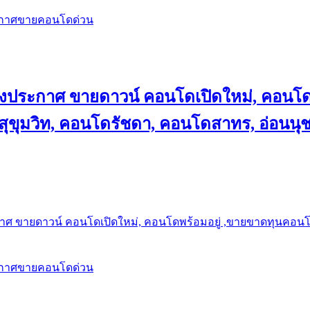
ะกาศขายคอนโดด่วน
ลงประกาศ ขายดาวน์ คอนโดเปิดใหม่, คอนโด
ุขุมวิท, คอนโดรัชดา, คอนโดสาทร, อ่อนนุ
าศ ขายดาวน์ คอนโดเปิดใหม่, คอนโดพร้อมอยู่ ,ขายขาดทุนคอนโด 
ะกาศขายคอนโดด่วน