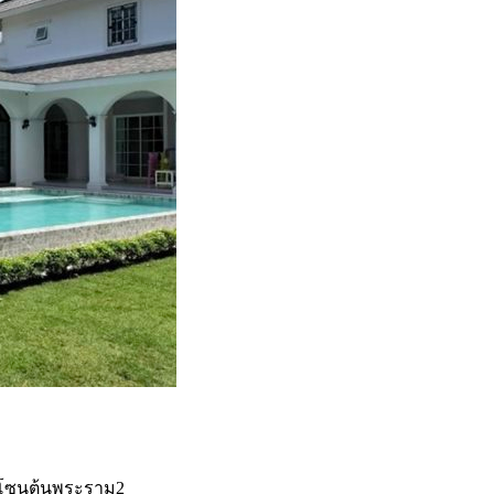
น โซนต้นพระราม2