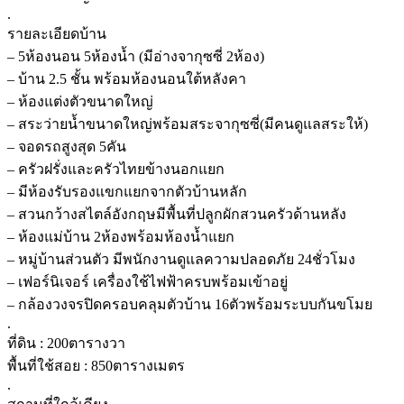
.
รายละเอียดบ้าน
– 5ห้องนอน 5ห้องน้ำ (มีอ่างจากุซซี่ 2ห้อง)
– บ้าน 2.5 ชั้น พร้อมห้องนอนใต้หลังคา
– ห้องแต่งตัวขนาดใหญ่
– สระว่ายน้ำขนาดใหญ่พร้อมสระจากุซซี่(มีคนดูแลสระให้)
– จอดรถสูงสุด 5คัน
– ครัวฝรั่งและครัวไทยข้างนอกแยก
– มีห้องรับรองแขกแยกจากตัวบ้านหลัก
– สวนกว้างสไตล์อังกฤษมีพื้นที่ปลูกผักสวนครัวด้านหลัง
– ห้องแม่บ้าน 2ห้องพร้อมห้องน้ำแยก
– หมู่บ้านส่วนตัว มีพนักงานดูแลความปลอดภัย 24ชั่วโมง
– เฟอร์นิเจอร์ เครื่องใช้ไฟฟ้าครบพร้อมเข้าอยู่
– กล้องวงจรปิดครอบคลุมตัวบ้าน 16ตัวพร้อมระบบกันขโมย
.
ที่ดิน : 200ตารางวา
พื้นที่ใช้สอย : 850ตารางเมตร
.