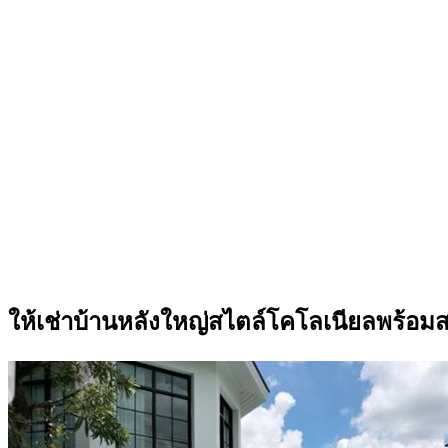
ให้เช่าบ้านหลังใหญ่สไตล์โคโลเนียลพร้อมส