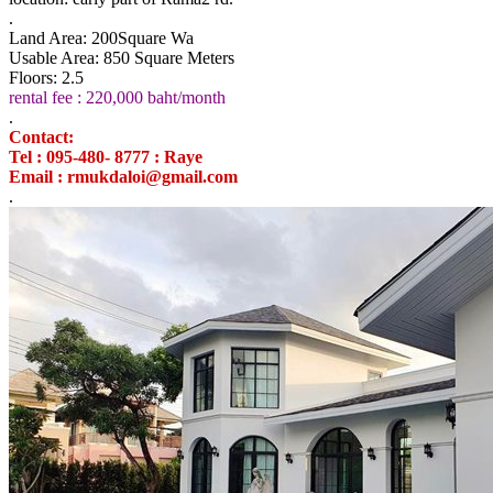
.
Land Area: 200Square Wa
Usable Area: 850 Square Meters
Floors: 2.5
rental fee : 220,000 baht/month
.
Contact:
Tel : 095-480- 8777 : Raye
Email : rmukdaloi@gmail.com
.