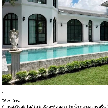
.
ให้เช่าบ้าน
บ้านหลังใหญ่สไตล์โคโลเนียลพร้อมสระว่ายน้ำ กลางสวนร่มรื่