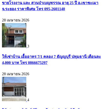
ขายโรงงาน และ สวนป่าเบญพรรณ อายุ 25 ปี อ.เขาชะเมา
จ.ระยอง ราคาพิเศษ โทร 095-2601140
28 เมษายน 2026
3
ให้เช่าบ้าน เอื้ออาทร 7/1 คลอง 7 ธัญญบุรี ปทุมธานี เดือนละ
4,000 บาท โทร 0866675297
28 เมษายน 2026
4