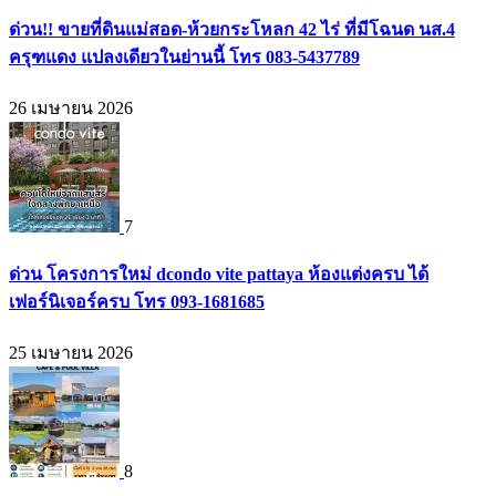
ด่วน!! ขายที่ดินแม่สอด-ห้วยกระโหลก 42 ไร่ ที่มีโฉนด นส.4
ครุฑแดง แปลงเดียวในย่านนี้ โทร 083-5437789
26 เมษายน 2026
7
ด่วน โครงการใหม่ dcondo vite pattaya ห้องแต่งครบ ได้
เฟอร์นิเจอร์ครบ โทร 093-1681685
25 เมษายน 2026
8