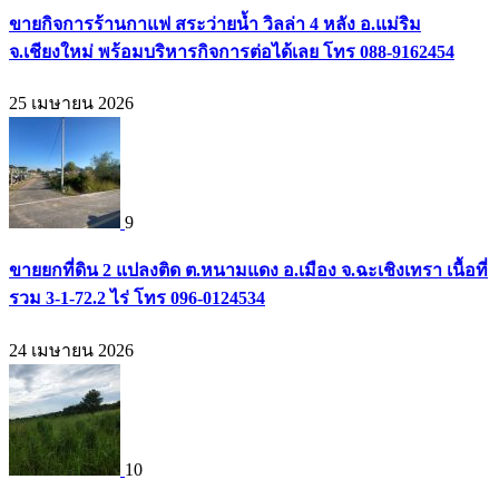
ขายกิจการร้านกาแฟ สระว่ายน้ำ วิลล่า 4 หลัง อ.แม่ริม
จ.เชียงใหม่ พร้อมบริหารกิจการต่อได้เลย โทร 088-9162454
25 เมษายน 2026
9
ขายยกที่ดิน 2 แปลงติด ต.หนามแดง อ.เมือง จ.ฉะเชิงเทรา เนื้อที่
รวม 3-1-72.2 ไร่ โทร 096-0124534
24 เมษายน 2026
10