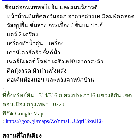
เชื่อมต่อถนนพหลโยธิน และถนนวิภาวดี
– หน้าบ้านหันทิศตะวันออก อากาศถ่ายเท มีลมพัดตลอด
– วัสดุปูพื้น ชั้นล่าง-กระเบื้อง / ชั้นบน-ปาเก้
– แอร์ 2 เครื่อง
– เครื่องทำน้ำอุ่น 1 เครื่อง
– เคาน์เตอร์ครัว ซิ้งค์น้ำ
– เฟอร์นิเจอร์ โซฟา เครื่องปรับอากาศ2ตัว
– ติดมุ้งลวด ผ้าม่านทั้งหลัง
– ต่อเติมห้องนอน และหลังคาหน้าบ้าน
.
ที่ตั้งทรัพย์สิน : 314/316 ถ.สรงประภา16 แขวงสีกัน เขต
ดอนเมือง กรุงเทพฯ 10220
พิกัด Google Map
:
https://goo.gl/maps/ZoYmaLU2qrE3xeJE8
.
สถานที่ใกล้เคียง