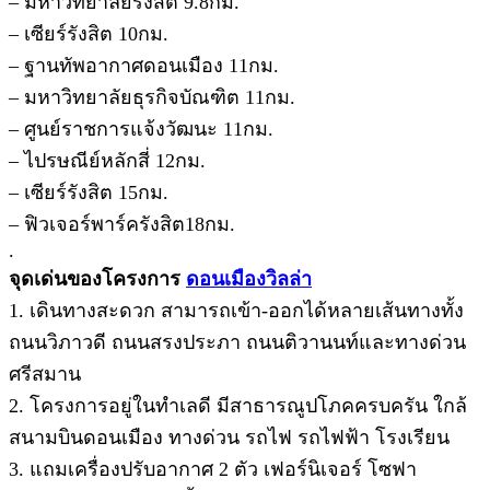
– มหาวิทยาลัยรังสิต 9.8กม.
– เซียร์รังสิต 10กม.
– ฐานทัพอากาศดอนเมือง 11กม.
– มหาวิทยาลัยธุรกิจบัณฑิต 11กม.
– ศูนย์ราชการแจ้งวัฒนะ 11กม.
– ไปรษณีย์หลักสี่ 12กม.
– เซียร์รังสิต 15กม.
– ฟิวเจอร์พาร์ครังสิต18กม.
.
จุดเด่นของโครงการ
ดอนเมืองวิลล่า
1. เดินทางสะดวก สามารถเข้า-ออกได้หลายเส้นทางทั้ง
ถนนวิภาวดี ถนนสรงประภา ถนนติวานนท์และทางด่วน
ศรีสมาน
2. โครงการอยู่ในทำเลดี มีสาธารณูปโภคครบครัน ใกล้
สนามบินดอนเมือง ทางด่วน รถไฟ รถไฟฟ้า โรงเรียน
3. แถมเครื่องปรับอากาศ 2 ตัว เฟอร์นิเจอร์ โซฟา