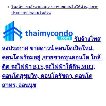
Skip
โพสต์ขายอสังหาด่วน, อยากขายคอนโดให้ด่วน, อยาก
to
ประกาศขายคอนโดด่วน
content
รับจ้างโพส
ลงประกาศ ขายดาวน์ คอนโดเปิดใหม่,
คอนโดพร้อมอยู่ ,ขายขาดทุนคอนโด ใกล้-
ติด รถไฟฟ้า BTS,รถไฟฟ้าใต้ดิน MRT,
คอนโดสุขุมวิท, คอนโดรัชดา, คอนโด
สาทร, อ่อนนุช