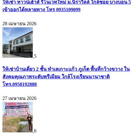
ให้เช่า ทาวน์เฮ้าส์ รีโนเวทใหม่ ม.นิราวิลล์ ใกล้ซอย บางบอน 5
เข้าออกได้หลายทาง โทร 0935109099
28 เมษายน 2026
5
ให้เช่าบ้านเดี่ยว 2 ชั้น ทำเลเกาะแก้ว ภูเก็ต พื้นที่กว้างขวาง ใน
สังคมคุณภาพระดับพรีเมียม ใกล้โรงเรียนนานาชาติ
โทร.0958192888
27 เมษายน 2026
6