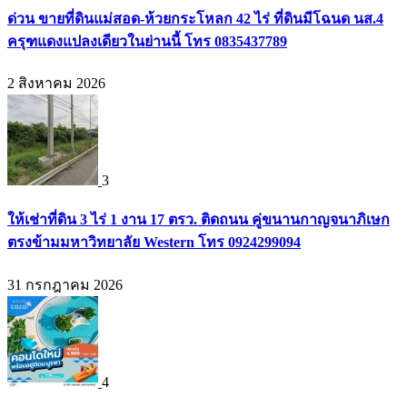
ด่วน ขายที่ดินแม่สอด-ห้วยกระโหลก 42 ไร่ ที่ดินมีโฉนด นส.4
ครุฑแดงแปลงเดียวในย่านนี้ โทร 0835437789
2 สิงหาคม 2026
3
ให้เช่าที่ดิน 3 ไร่ 1 งาน 17 ตรว. ติดถนน คู่ขนานกาญจนาภิเษก
ตรงข้ามมหาวิทยาลัย Western โทร 0924299094
31 กรกฎาคม 2026
4