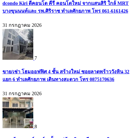
dcondo Kiri ดีคอนโด คีรี คอนโดใหม่ จากแสนสิริ ใกล้ MRT
บางขุนนนท์และ รพ.ศิริราช ทำเลศักยภาพ โทร 061-6161426
31 กรกฎาคม 2026
7
ขาย/เช่า โฮมออฟฟิศ 4 ชั้น สร้างใหม่ ซอยลาดพร้าววังหิน 32
แยก 6 ทำเลศักยภาพ เดินทางสะดวก โทร 0875170636
31 กรกฎาคม 2026
8