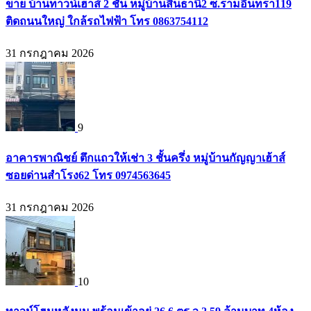
ขาย บ้านทาวน์เฮาส์ 2 ชั้น หมู่บ้านสินธานี2 ซ.รามอินทรา119
ติดถนนใหญ่ ใกล้รถไฟฟ้า โทร 0863754112
31 กรกฎาคม 2026
9
อาคารพาณิชย์ ตึกแถวให้เช่า 3 ชั้นครึ่ง หมู่บ้านกัญญาเฮ้าส์
ซอยด่านสำโรง62 โทร 0974563645
31 กรกฎาคม 2026
10