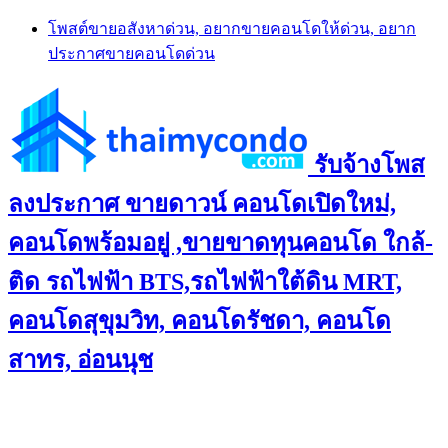
Skip
โพสต์ขายอสังหาด่วน, อยากขายคอนโดให้ด่วน, อยาก
to
ประกาศขายคอนโดด่วน
content
รับจ้างโพส
ลงประกาศ ขายดาวน์ คอนโดเปิดใหม่,
คอนโดพร้อมอยู่ ,ขายขาดทุนคอนโด ใกล้-
ติด รถไฟฟ้า BTS,รถไฟฟ้าใต้ดิน MRT,
คอนโดสุขุมวิท, คอนโดรัชดา, คอนโด
สาทร, อ่อนนุช