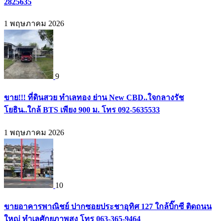
2825635
1 พฤษภาคม 2026
9
ขาย!!! ที่ดินสวย ทำเลทอง ย่าน New CBD..ใจกลางรัช
โยธิน..ใกล้ BTS เพียง 900 ม. โทร 092-5635533
1 พฤษภาคม 2026
10
ขายอาคารพาณิชย์ ปากซอยประชาอุทิศ 127 ใกล้บิ๊กซี ติดถนน
ใหญ่ ทำเลศักยภาพสูง โทร 063-365-9464