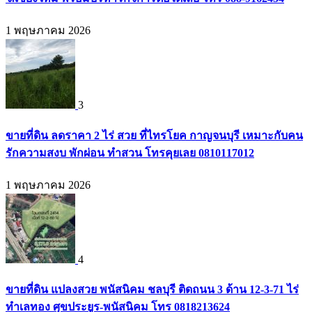
1 พฤษภาคม 2026
3
ขายที่ดิน ลดราคา 2 ไร่ สวย ที่ไทรโยค กาญจนบุรี เหมาะกับคน
รักความสงบ พักผ่อน ทำสวน โทรคุยเลย 0810117012
1 พฤษภาคม 2026
4
ขายที่ดิน แปลงสวย พนัสนิคม ชลบุรี ติดถนน 3 ด้าน 12-3-71 ไร่
ทำเลทอง ศุขประยูร-พนัสนิคม โทร 0818213624