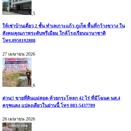
5
ให้เช่าบ้านเดี่ยว 2 ชั้น ทำเลเกาะแก้ว ภูเก็ต พื้นที่กว้างขวาง ใน
สังคมคุณภาพระดับพรีเมียม ใกล้โรงเรียนนานาชาติ
โทร.0958192888
27 เมษายน 2026
6
ด่วน!! ขายที่ดินแม่สอด-ห้วยกระโหลก 42 ไร่ ที่มีโฉนด นส.4
ครุฑแดง แปลงเดียวในย่านนี้ โทร 083-5437789
26 เมษายน 2026