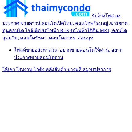
รับจ้างโพส ลง
ประกาศ ขายดาวน์ คอนโดเปิดใหม่, คอนโดพร้อมอยู่ ,ขายขาด
ทุนคอนโด ใกล้-ติด รถไฟฟ้า BTS,รถไฟฟ้าใต้ดิน MRT, คอนโด
สุขุมวิท, คอนโดรัชดา, คอนโดสาทร, อ่อนนุช
โพสต์ขายอสังหาด่วน, อยากขายคอนโดให้ด่วน, อยาก
ประกาศขายคอนโดด่วน
ให้เช่า โรงงาน โกดัง คลังสินค้า บางพลี สมุทรปราการ