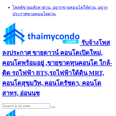
Skip
โพสต์ขายอสังหาด่วน, อยากขายคอนโดให้ด่วน, อยาก
to
ประกาศขายคอนโดด่วน
content
รับจ้างโพส
ลงประกาศ ขายดาวน์ คอนโดเปิดใหม่,
คอนโดพร้อมอยู่ ,ขายขาดทุนคอนโด ใกล้-
ติด รถไฟฟ้า BTS,รถไฟฟ้าใต้ดิน MRT,
คอนโดสุขุมวิท, คอนโดรัชดา, คอนโด
สาทร, อ่อนนุช