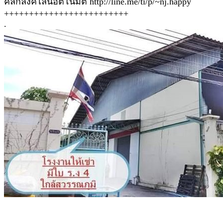
คลิ้กลิ้งค์ไลน์อัตโนมัติ http://line.me/ti/p/~nj.happy
+++++++++++++++++++++++++
.