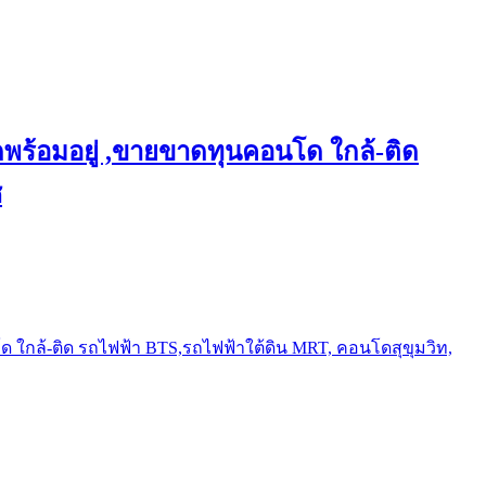
พร้อมอยู่ ,ขายขาดทุนคอนโด ใกล้-ติด
ช
ใกล้-ติด รถไฟฟ้า BTS,รถไฟฟ้าใต้ดิน MRT, คอนโดสุขุมวิท,