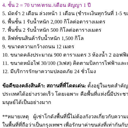
4. ชั้น 2 = 70 บาท/ตรม./เดือน สัญญา 1 ปี
5. มัดจำ 2 เดือน ล่วงหน้า 1 เดือน (ชำระเงินทุกวันที่ 1-5 
6. พื้นชั้น 1 รับน้ำหนัก 2,000 กิโลต่อตารางเมตร
7. พื้นชั้น 2 รับน้ำหนัก 500 กิโลต่อตารางเมตร
8. ลิฟท์ขนสินค้ารับน้ำหนัก 1,500 กิโล
9. ขนาดความกว้างถนน 12 เมตร
1
0. ขนาดคลังประมาณ 900 ตาราเมตร 3 ห้องน้ำ 2 ออฟฟิศพื
11. ขนาดหม้อไฟ 30/100 (3เฟส) คิดตามบิลการไฟฟ้าแล
12. มีบริการรักษาความปลอดภัย 24 ชั่วโมง
ข้อดีของคลังสินค้า: สถานที่ที่โดดเด่น:
ตั้งอยู่ในเขตสำค
ประเทศได้อย่างรวดเร็ว โดยเฉพาะ คือพื้นที่แห่งนี้มีป
มนุษย์ได้เป็นอย่างมาก
**หมายเหตุ ผู้เช่าโกดังพื้นที่นี้ไม่ต้องกังวลเกี่ยวกับคว
ในพื้นที่ที่ถือว่าเป็นกรุงเทพฯ เพื่อรักษาค่าขนส่งที่เท่ากันกับ