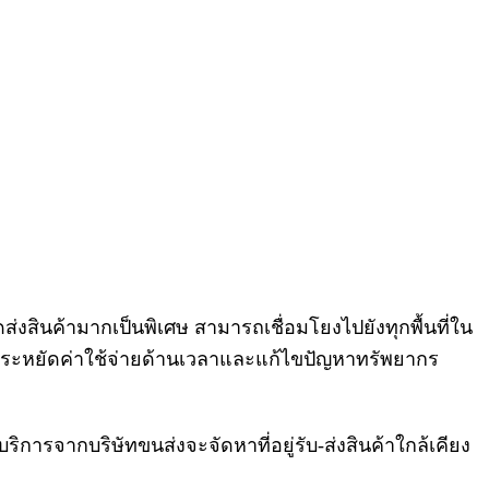
ินค้ามากเป็นพิเศษ สามารถเชื่อมโยงไปยังทุกพื้นที่ใน
ุณประหยัดค่าใช้จ่ายด้านเวลาและแก้ไขปัญหาทรัพยากร
ริการจากบริษัทขนส่งจะจัดหาที่อยู่รับ-ส่งสินค้าใกล้เคียง