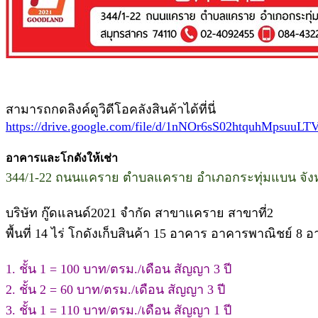
สามารถกดลิงค์ดูวิดีโอคลังสินค้าได้ที่นี่
https://drive.google.com/file/d/1nNOr6sS02htquhMpsuuL
อาคารและโกดังให้เช่า
344/1-22 ถนนแคราย ตำบลแคราย อำเภอกระทุ่มแบน จัง
บริษัท กู๊ดแลนด์2021 จำกัด สาขาแคราย สาขาที่2
พื้นที่ 14 ไร่ โกดังเก็บสินค้า 15 อาคาร อาคารพาณิชย์ 8
1. ชั้น 1 = 100 บาท/ตรม./เดือน สัญญา 3 ปี
2. ชั้น 2 = 60 บาท/ตรม./เดือน สัญญา 3 ปี
3. ชั้น 1 = 110 บาท/ตรม./เดือน สัญญา 1 ปี