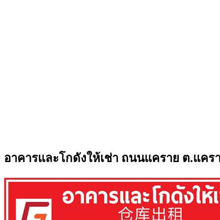
อาคารและโกดังให้เช่า ถนนแคราย ต.แคราย