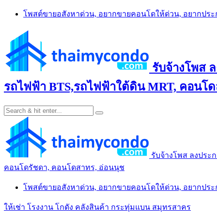
Skip
โพสต์ขายอสังหาด่วน, อยากขายคอนโดให้ด่วน, อยากปร
to
content
รับจ้างโพส 
รถไฟฟ้า BTS,รถไฟฟ้าใต้ดิน MRT, คอนโดส
รับจ้างโพส ลงประก
คอนโดรัชดา, คอนโดสาทร, อ่อนนุช
โพสต์ขายอสังหาด่วน, อยากขายคอนโดให้ด่วน, อยากปร
ให้เช่า โรงงาน โกดัง คลังสินค้า กระทุ่มแบน สมุทรสาคร