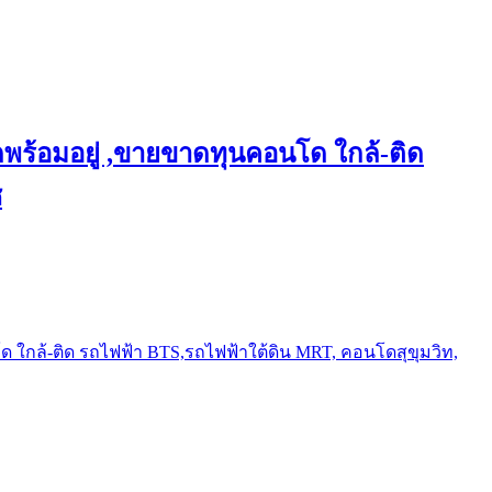
พร้อมอยู่ ,ขายขาดทุนคอนโด ใกล้-ติด
ช
ใกล้-ติด รถไฟฟ้า BTS,รถไฟฟ้าใต้ดิน MRT, คอนโดสุขุมวิท,