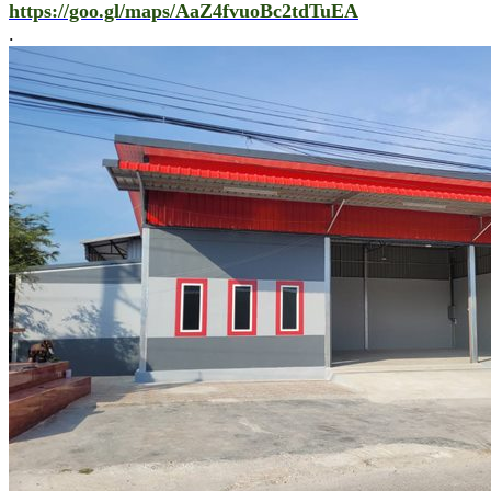
https://goo.gl/maps/AaZ4fvuoBc2tdTuEA
.