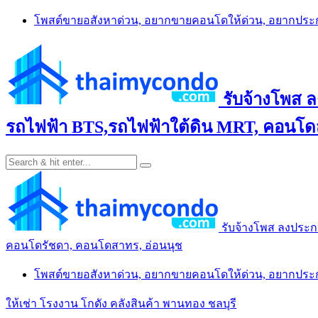
Skip
โพสต์ขายอสังหาด่วน, อยากขายคอนโดให้ด่วน, อยากปร
to
content
รับจ้างโพส 
รถไฟฟ้า BTS,รถไฟฟ้าใต้ดิน MRT, คอนโดส
รับจ้างโพส ลงประก
คอนโดรัชดา, คอนโดสาทร, อ่อนนุช
โพสต์ขายอสังหาด่วน, อยากขายคอนโดให้ด่วน, อยากปร
ให้เช่า โรงงาน โกดัง คลังสินค้า พานทอง ชลบุรี