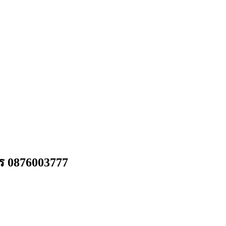
ทร 0876003777