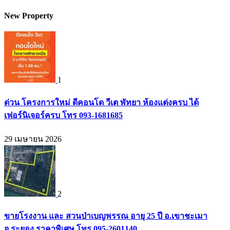
New Property
1
ด่วน โครงการใหม่ ดีคอนโด วีเต พัทยา ห้องแต่งครบ ได้
เฟอร์นิเจอร์ครบ โทร 093-1681685
29 เมษายน 2026
2
ขายโรงงาน และ สวนป่าเบญพรรณ อายุ 25 ปี อ.เขาชะเมา
จ.ระยอง ราคาพิเศษ โทร 095-2601140