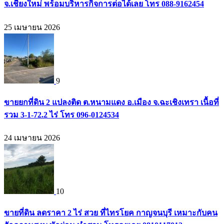
จ.เชียงใหม่ พร้อมบริหารกิจการต่อได้เลย โทร 088-9162454
25 เมษายน 2026
9
ขายยกที่ดิน 2 แปลงติด ต.หนามแดง อ.เมือง จ.ฉะเชิงเทรา เนื้อที่
รวม 3-1-72.2 ไร่ โทร 096-0124534
24 เมษายน 2026
10
ขายที่ดิน ลดราคา 2 ไร่ สวย ที่ไทรโยค กาญจนบุรี เหมาะกับคน