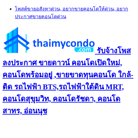
Skip
โพสต์ขายอสังหาด่วน, อยากขายคอนโดให้ด่วน, อยาก
to
ประกาศขายคอนโดด่วน
content
รับจ้างโพส
ลงประกาศ ขายดาวน์ คอนโดเปิดใหม่,
คอนโดพร้อมอยู่ ,ขายขาดทุนคอนโด ใกล้-
ติด รถไฟฟ้า BTS,รถไฟฟ้าใต้ดิน MRT,
คอนโดสุขุมวิท, คอนโดรัชดา, คอนโด
สาทร, อ่อนนุช