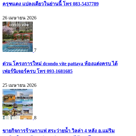
ครุฑแดง แปลงเดียวในย่านนี้ โทร 083-5437789
26 เมษายน 2026
7
ด่วน โครงการใหม่ dcondo vite pattaya ห้องแต่งครบ ได้
เฟอร์นิเจอร์ครบ โทร 093-1681685
25 เมษายน 2026
8
ขายกิจการร้านกาแฟ สระว่ายน้ำ วิลล่า 4 หลัง อ.แม่ริม