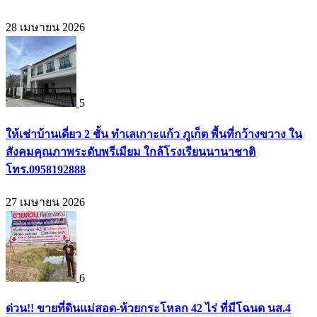
28 เมษายน 2026
5
ให้เช่าบ้านเดี่ยว 2 ชั้น ทำเลเกาะแก้ว ภูเก็ต พื้นที่กว้างขวาง ใน
สังคมคุณภาพระดับพรีเมียม ใกล้โรงเรียนนานาชาติ
โทร.0958192888
27 เมษายน 2026
6
ด่วน!! ขายที่ดินแม่สอด-ห้วยกระโหลก 42 ไร่ ที่มีโฉนด นส.4