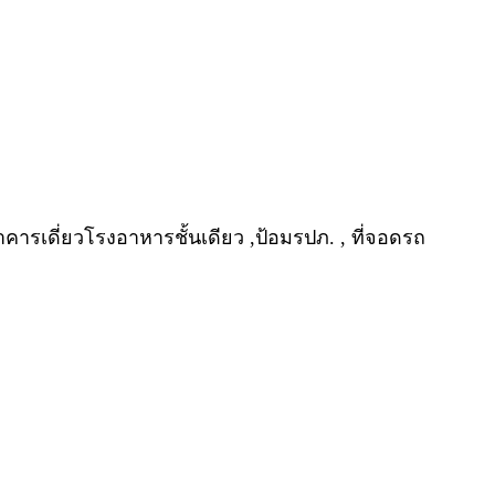
, อาคารเดี่ยวโรงอาหารชั้นเดียว ,ป้อมรปภ. , ที่จอดรถ