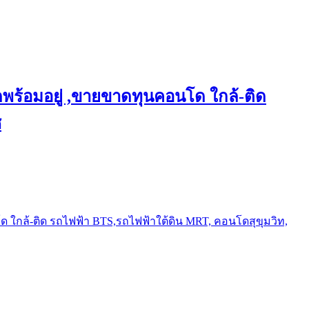
พร้อมอยู่ ,ขายขาดทุนคอนโด ใกล้-ติด
ช
ใกล้-ติด รถไฟฟ้า BTS,รถไฟฟ้าใต้ดิน MRT, คอนโดสุขุมวิท,