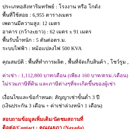
ประเภทอสังหาริมทรัพย์ : โรงงาน หรือ โกดัง
พื้นที่ใช้สอย : 6,955 ตารางเมตร
เพดานมีความสูง: 12 เมตร
อาคาร (กว้างxยาว) : 62 เมตร x 91 เมตร
พื้นรับน้ำหนัก : 5 ตันต่อตร.ม.
ระบบไฟฟ้า : หม้อแปลงไฟ 500 KVA
.
คุณสมบัติ : พื้นที่ทำการผลิต , พื้นที่จัดเก็บสินค้า , โชว
.
ค่าเช่า : 1,112,800 บาท/เดือน (เพียง 160 บาท/ตรม./เดือน)
ไม่รวมภาษีที่ดิน และภาษีต่างๆที่จะเกิดขึ้นของผู้เช่า
.
เงื่อนไขและข้อกำหนด: สัญญาเช่าขั้นต่ำ 3 ปี
(เงินประกัน 3 เดือน + ค่าเช่าล่วงหน้า 1 เดือน)
.
สอบถามข้อมูลเพิ่มเติม/นัดชมสถานที่
ติอต่อ/Contact : คุณณยฎา (Nayada)