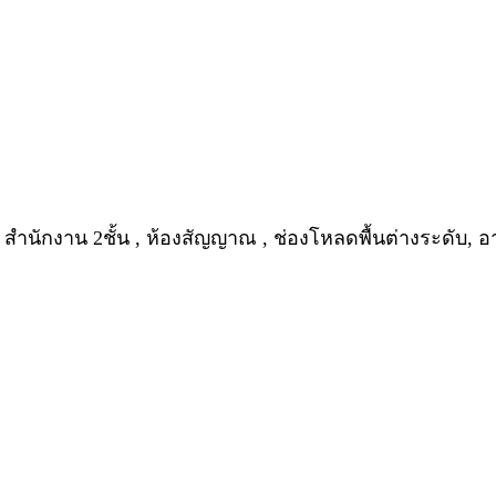
์รูม , สำนักงาน 2ชั้น , ห้องสัญญาณ , ช่องโหลดพื้นต่างระดับ