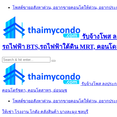
Skip
โพสต์ขายอสังหาด่วน, อยากขายคอนโดให้ด่วน, อยากปร
to
content
รับจ้างโพส 
รถไฟฟ้า BTS,รถไฟฟ้าใต้ดิน MRT, คอนโดส
รับจ้างโพส ลงประก
คอนโดรัชดา, คอนโดสาทร, อ่อนนุช
โพสต์ขายอสังหาด่วน, อยากขายคอนโดให้ด่วน, อยากปร
ให้เช่า โรงงาน โกดัง คลังสินค้า บางละมุง ชลบุรี