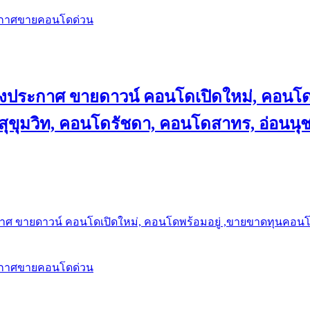
ะกาศขายคอนโดด่วน
ลงประกาศ ขายดาวน์ คอนโดเปิดใหม่, คอนโด
ุขุมวิท, คอนโดรัชดา, คอนโดสาทร, อ่อนนุ
าศ ขายดาวน์ คอนโดเปิดใหม่, คอนโดพร้อมอยู่ ,ขายขาดทุนคอนโด 
ะกาศขายคอนโดด่วน