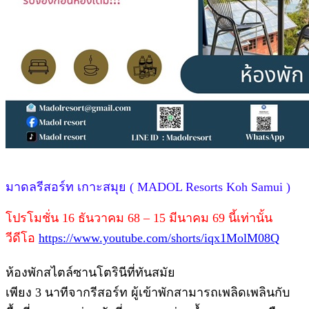
มาดลรีสอร์ท เกาะสมุย ( MADOL Resorts Koh Samui )
โปรโมชั่น 16 ธันวาคม 68 – 15 มีนาคม 69 นี้เท่านั้น
วีดีโอ
https://www.youtube.com/shorts/iqx1MolM08Q
ห้องพักสไตล์ซานโตรินีที่ทันสมัย
เพียง 3 นาทีจากรีสอร์ท ผู้เข้าพักสามารถเพลิดเพลินกับ