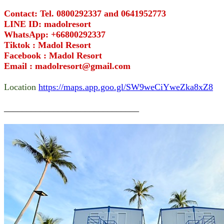
Contact: Tel. 0800292337 and 0641952773
LINE ID: madolresort
WhatsApp: +66800292337
Tiktok : Madol Resort
Facebook : Madol Resort
Email : madolresort@gmail.com
Location
https://maps.app.goo.gl/SW9weCiYweZka8xZ8
______________________________