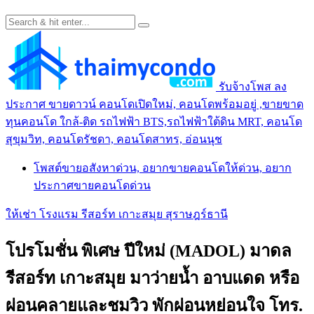
รับจ้างโพส ลง
ประกาศ ขายดาวน์ คอนโดเปิดใหม่, คอนโดพร้อมอยู่ ,ขายขาด
ทุนคอนโด ใกล้-ติด รถไฟฟ้า BTS,รถไฟฟ้าใต้ดิน MRT, คอนโด
สุขุมวิท, คอนโดรัชดา, คอนโดสาทร, อ่อนนุช
โพสต์ขายอสังหาด่วน, อยากขายคอนโดให้ด่วน, อยาก
ประกาศขายคอนโดด่วน
ให้เช่า โรงแรม รีสอร์ท เกาะสมุย สุราษฎร์ธานี
โปรโมชั่น พิเศษ ปีใหม่ (MADOL) มาดล
รีสอร์ท เกาะสมุย มาว่ายนํ้า อาบแดด หรือ
ผ่อนคลายและชมวิว พักผ่อนหย่อนใจ โทร.