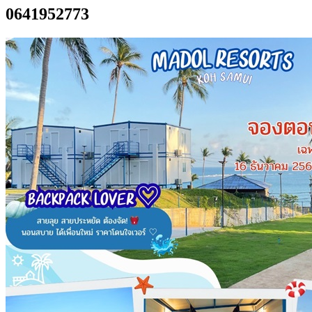
0641952773