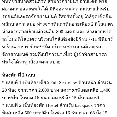
พื้นที่ชายหาดส่วนตัวที่ สามารถว่ายนํ้า อาบแดด หรือ
ผ่อนคลายและชมวิวได้ มีที่จอดรถสะดวกสบายสําหรับ
รถยนต์และรถจักรยานยนต์ รีสอร์ทตั้งอยู่ใกล้จุดเช็คอิน
หลักบนเกาะสมุย ห่างจากหินตาหินยายเพียง 2 กิโลเมตร
ห่างจากศาลเจ้าแม่กวนอิม 800 เมตร และ ห่างจากหาด
ละไม 2 กิโลเมตร บริเวณใกล้เคียงยังมีร้าน 7-11 มินิมาร์
ท ร้านอาหาร ร้านซักรีด บริการเช่ารถยนต์และรถ
จักรยานยนต์ รวมถึงบริการน่าเที่ยว ผู้เข้าพักสามารถ
มั่นใจได้ว่าทุกสิ่งสะดวกสบาย
ห้องพัก มี 2 แบบ
* แบบที่ 1 เป็นห้องเดี่ยว Full Sea View ด้านหน้า จำนวน
20 ห้อง จากราคา 2,000 บาท ลดราคาพิเศษเหลือ 1,400
บาท/คืน ในช่วง 16 ธันวาคม 68 ถึง 15 มีนาคม 69
* แบบที่ 2 เป็นห้องพัก Hostel สำหรับ backpack ราคา
พิเศษเหลือ 500 บาท/คืน ในช่วง 16 ธันวาคม 68 ถึง 15