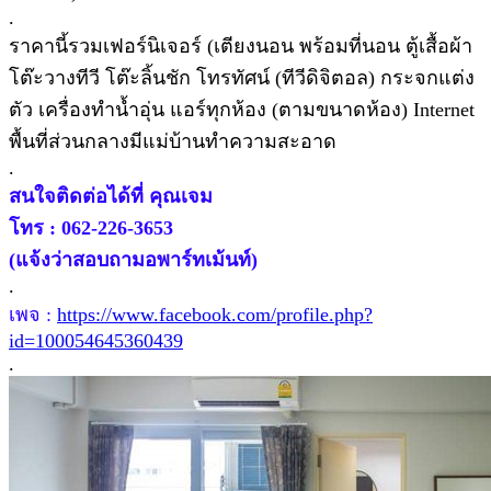
.
ราคานี้รวมเฟอร์นิเจอร์ (เตียงนอน พร้อมที่นอน ตู้เสื้อผ้า
โต๊ะวางทีวี โต๊ะลิ้นชัก โทรทัศน์ (ทีวีดิจิตอล) กระจกแต่ง
ตัว เครื่องทำน้ำอุ่น แอร์ทุกห้อง (ตามขนาดห้อง) Internet
พื้นที่ส่วนกลางมีแม่บ้านทำความสะอาด
.
สนใจติดต่อได้ที่ คุณเจม
โทร : 062-226-3653
(แจ้งว่าสอบถามอพาร์ทเม้นท์)
.
เพจ :
https://www.facebook.com/profile.php?
id=100054645360439
.