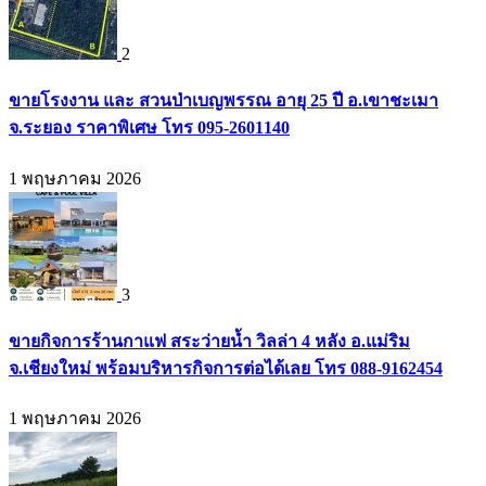
2
ขายโรงงาน และ สวนป่าเบญพรรณ อายุ 25 ปี อ.เขาชะเมา
จ.ระยอง ราคาพิเศษ โทร 095-2601140
1 พฤษภาคม 2026
3
ขายกิจการร้านกาแฟ สระว่ายน้ำ วิลล่า 4 หลัง อ.แม่ริม
จ.เชียงใหม่ พร้อมบริหารกิจการต่อได้เลย โทร 088-9162454
1 พฤษภาคม 2026