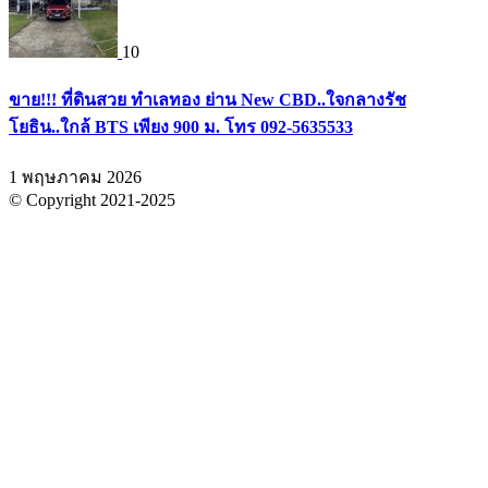
10
ขาย!!! ที่ดินสวย ทำเลทอง ย่าน New CBD..ใจกลางรัช
โยธิน..ใกล้ BTS เพียง 900 ม. โทร 092-5635533
1 พฤษภาคม 2026
© Copyright 2021-2025