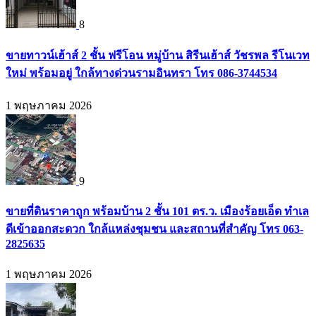
8
ขายทาวน์เฮ้าส์ 2 ชั้น ฟรีโอน หมู่บ้าน สิรีนเฮ้าส์ วัชรพล รีโนเวท
ใหม่ พร้อมอยู่ ใกล้ทางด่วนรามอินทรา โทร 086-3744534
1 พฤษภาคม 2026
9
ขายที่ดินราคาถูก พร้อมบ้าน 2 ชั้น 101 ตร.ว. เมืองร้อยเอ็ด ทำเล
ดีเข้าออกสะดวก ใกล้แหล่งชุมชน และสถานที่สำคัญ โทร 063-
2825635
1 พฤษภาคม 2026