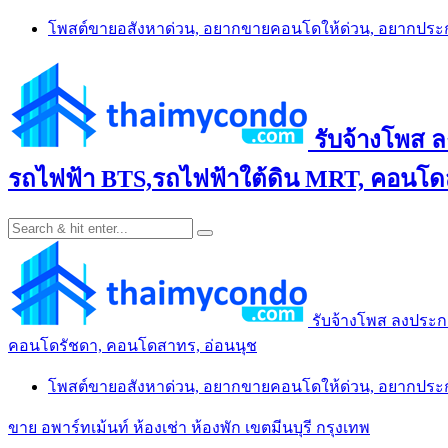
Skip
โพสต์ขายอสังหาด่วน, อยากขายคอนโดให้ด่วน, อยากปร
to
content
รับจ้างโพส 
รถไฟฟ้า BTS,รถไฟฟ้าใต้ดิน MRT, คอนโดส
รับจ้างโพส ลงประก
คอนโดรัชดา, คอนโดสาทร, อ่อนนุช
โพสต์ขายอสังหาด่วน, อยากขายคอนโดให้ด่วน, อยากปร
ขาย อพาร์ทเม้นท์ ห้องเช่า ห้องพัก เขตมีนบุรี กรุงเทพ