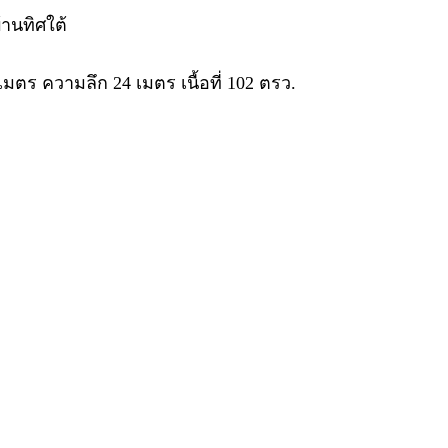
้านทิศใต้
7เมตร ความลึก 24 เมตร เนื้อที่ 102 ตรว.