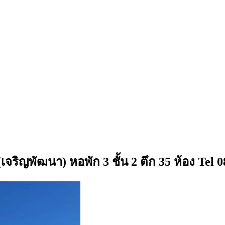
ริญพัฒนา) หอพัก 3 ชั้น 2 ตึก 35 ห้อง Tel 