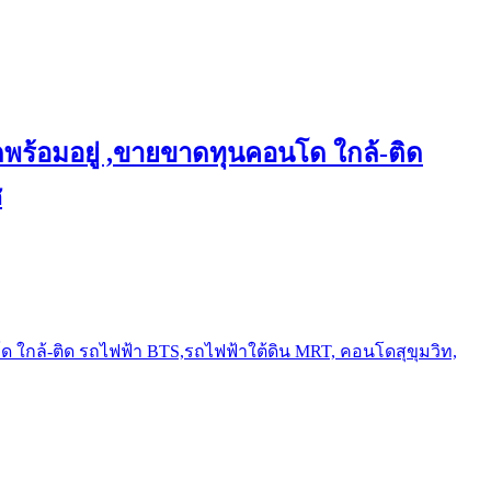
พร้อมอยู่ ,ขายขาดทุนคอนโด ใกล้-ติด
ช
ใกล้-ติด รถไฟฟ้า BTS,รถไฟฟ้าใต้ดิน MRT, คอนโดสุขุมวิท,