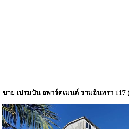
ขาย เปรมปัน อพาร์ตเมนต์ รามอินทรา 117 (เจ