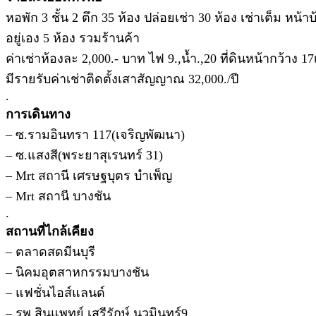
หอพัก 3 ชั้น 2 ตึก 35 ห้อง ปล่อยเช่า 30 ห้อง เช่าเต็ม หน้าบ
อยู่เอง 5 ห้อง รวมร้านค้า
ค่าเช่าห้องละ 2,000.- บาท ไฟ 9.,น้ำ.,20 ที่ดินหน้ากว้าง 1
มีรายรับค่าเช่าติดตั้งเสาสัญญาณ 32,000./ปี
.
การเดินทาง
– ซ.รามอินทรา 117(เจริญพัฒนา)
– ซ.แสงสี(พระยาสุเรนทร์ 31)
– Mrt สถานี เศรษฐบุตร บำเพ็ญ
– Mrt สถานี บางชัน
.
สถานที่ไกล้เคียง
– ตลาดสดมีนบุรี
– นิคมอุตสาหกรรมบางชัน
– แฟชั่นไอส์แลนด์
– รพ.สินแพทย์,เสรีรักษ์,นวมินทร์9