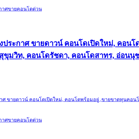
ะกาศขายคอนโดด่วน
ลงประกาศ ขายดาวน์ คอนโดเปิดใหม่, คอนโด
ุขุมวิท, คอนโดรัชดา, คอนโดสาทร, อ่อนนุ
าศ ขายดาวน์ คอนโดเปิดใหม่, คอนโดพร้อมอยู่ ,ขายขาดทุนคอนโด 
ะกาศขายคอนโดด่วน