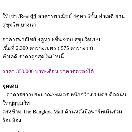
.
ให้เช่า /Rent/租 อาคารพาณิชย์ 4คูหา 6ชั้น ทำเลดี ย่าน
สุขุมวิท บางนา
.
อาคารพาณิชย์ 4คูหา 6ชั้น ซอย สุขุมวิท70/1
เนื้อที่ 2,300 ตารางเมตร ( 575 ตารางวา)
ทำเลดี ราคาถูกสุดในย่านนี้
.
ราคา 350,000 บาท/เดือน ราคาต่อรองได้
.
จุดเด่น
– อาคารยาวประมาณ35เมตร หน้ากว้าง20มตร ติดถนน
ใหญ่สุขุมวิท
ตรงข้าม The Bangkok Mall ด้านหลังมีอพาร์ทเม้นร่วม
ร้อยห้อง
.