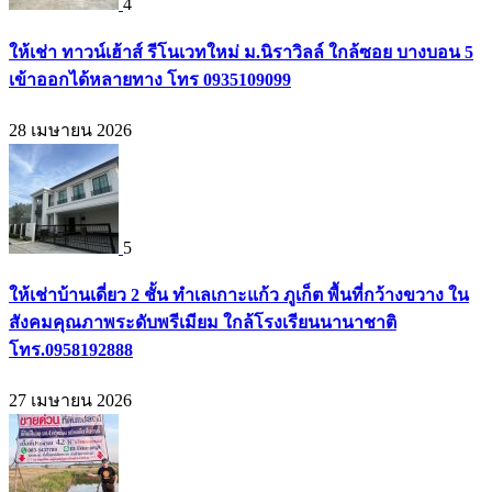
4
ให้เช่า ทาวน์เฮ้าส์ รีโนเวทใหม่ ม.นิราวิลล์ ใกล้ซอย บางบอน 5
เข้าออกได้หลายทาง โทร 0935109099
28 เมษายน 2026
5
ให้เช่าบ้านเดี่ยว 2 ชั้น ทำเลเกาะแก้ว ภูเก็ต พื้นที่กว้างขวาง ใน
สังคมคุณภาพระดับพรีเมียม ใกล้โรงเรียนนานาชาติ
โทร.0958192888
27 เมษายน 2026