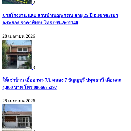
2
ขายโรงงาน และ สวนป่าเบญพรรณ อายุ 25 ปี อ.เขาชะเมา
จ.ระยอง ราคาพิเศษ โทร 095-2601140
28 เมษายน 2026
3
ให้เช่าบ้าน เอื้ออาทร 7/1 คลอง 7 ธัญญบุรี ปทุมธานี เดือนละ
4,000 บาท โทร 0866675297
28 เมษายน 2026