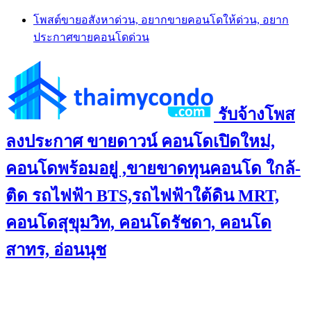
Skip
โพสต์ขายอสังหาด่วน, อยากขายคอนโดให้ด่วน, อยาก
to
ประกาศขายคอนโดด่วน
content
รับจ้างโพส
ลงประกาศ ขายดาวน์ คอนโดเปิดใหม่,
คอนโดพร้อมอยู่ ,ขายขาดทุนคอนโด ใกล้-
ติด รถไฟฟ้า BTS,รถไฟฟ้าใต้ดิน MRT,
คอนโดสุขุมวิท, คอนโดรัชดา, คอนโด
สาทร, อ่อนนุช