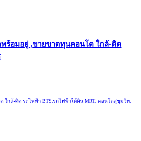
พร้อมอยู่ ,ขายขาดทุนคอนโด ใกล้-ติด
ช
ใกล้-ติด รถไฟฟ้า BTS,รถไฟฟ้าใต้ดิน MRT, คอนโดสุขุมวิท,