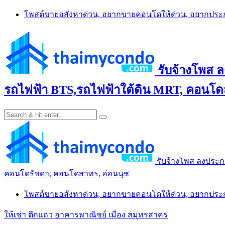
Skip
โพสต์ขายอสังหาด่วน, อยากขายคอนโดให้ด่วน, อยากปร
to
content
รับจ้างโพส 
รถไฟฟ้า BTS,รถไฟฟ้าใต้ดิน MRT, คอนโดส
รับจ้างโพส ลงประก
คอนโดรัชดา, คอนโดสาทร, อ่อนนุช
โพสต์ขายอสังหาด่วน, อยากขายคอนโดให้ด่วน, อยากปร
ให้เช่า ตึกแถว อาคารพาณิชย์ เมือง สมุทรสาคร