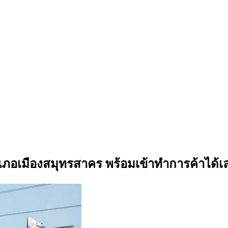
อำเภอเมืองสมุทรสาคร พร้อมเข้าทำการค้าได้เ