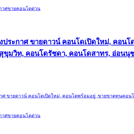
ะกาศขายคอนโดด่วน
ลงประกาศ ขายดาวน์ คอนโดเปิดใหม่, คอนโด
ุขุมวิท, คอนโดรัชดา, คอนโดสาทร, อ่อนนุ
าศ ขายดาวน์ คอนโดเปิดใหม่, คอนโดพร้อมอยู่ ,ขายขาดทุนคอนโด 
ะกาศขายคอนโดด่วน