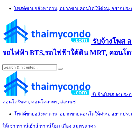
Skip
โพสต์ขายอสังหาด่วน, อยากขายคอนโดให้ด่วน, อยากปร
to
content
รับจ้างโพส 
รถไฟฟ้า BTS,รถไฟฟ้าใต้ดิน MRT, คอนโดส
รับจ้างโพส ลงประก
คอนโดรัชดา, คอนโดสาทร, อ่อนนุช
โพสต์ขายอสังหาด่วน, อยากขายคอนโดให้ด่วน, อยากปร
ให้เช่า ทาวน์เฮ้าส์ ทาวน์โฮม เมือง สมุทรสาคร