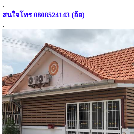
.
สนใจโทร
0808524143 (อ้อ)
.