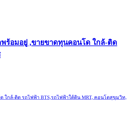
พร้อมอยู่ ,ขายขาดทุนคอนโด ใกล้-ติด
ช
ใกล้-ติด รถไฟฟ้า BTS,รถไฟฟ้าใต้ดิน MRT, คอนโดสุขุมวิท,