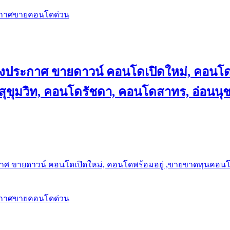
ะกาศขายคอนโดด่วน
ลงประกาศ ขายดาวน์ คอนโดเปิดใหม่, คอนโด
ุขุมวิท, คอนโดรัชดา, คอนโดสาทร, อ่อนนุ
าศ ขายดาวน์ คอนโดเปิดใหม่, คอนโดพร้อมอยู่ ,ขายขาดทุนคอนโด 
ะกาศขายคอนโดด่วน