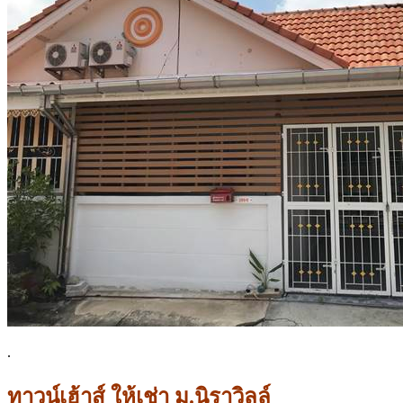
.
ทาวน์เฮ้าส์ ให้เช่า ม.นิราวิลล์