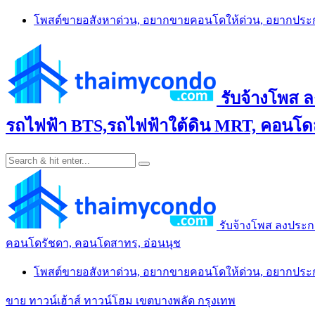
Skip
โพสต์ขายอสังหาด่วน, อยากขายคอนโดให้ด่วน, อยากปร
to
content
รับจ้างโพส 
รถไฟฟ้า BTS,รถไฟฟ้าใต้ดิน MRT, คอนโดส
รับจ้างโพส ลงประก
คอนโดรัชดา, คอนโดสาทร, อ่อนนุช
โพสต์ขายอสังหาด่วน, อยากขายคอนโดให้ด่วน, อยากปร
ขาย ทาวน์เฮ้าส์ ทาวน์โฮม เขตบางพลัด กรุงเทพ