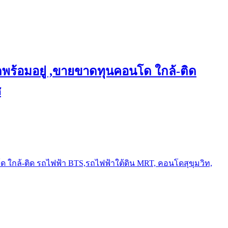
พร้อมอยู่ ,ขายขาดทุนคอนโด ใกล้-ติด
ช
ใกล้-ติด รถไฟฟ้า BTS,รถไฟฟ้าใต้ดิน MRT, คอนโดสุขุมวิท,