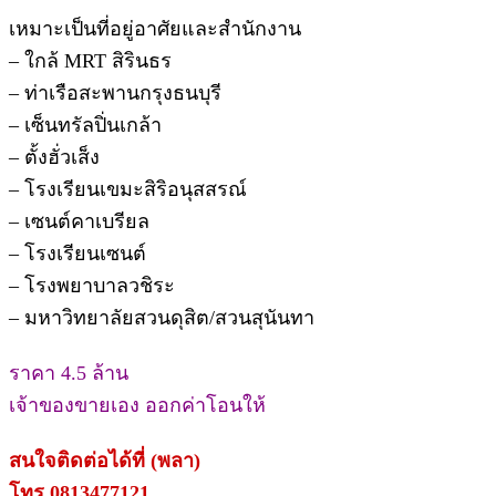
เหมาะเป็นที่อยู่อาศัยและสำนักงาน
– ใกล้ MRT สิรินธร
– ท่าเรือสะพานกรุงธนบุรี
– เซ็นทรัลปิ่นเกล้า
– ตั้งฮั่วเส็ง
– โรงเรียนเขมะสิริอนุสสรณ์
– เซนต์คาเบรียล
– โรงเรียนเซนต์
– โรงพยาบาลวชิระ
– มหาวิทยาลัยสวนดุสิต/สวนสุนันทา
ราคา 4.5 ล้าน
เจ้าของขายเอง ออกค่าโอนให้
สนใจติดต่อได้ที่ (พลา)
โทร 0813477121