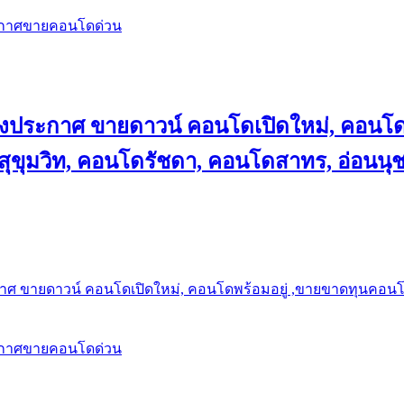
ะกาศขายคอนโดด่วน
ลงประกาศ ขายดาวน์ คอนโดเปิดใหม่, คอนโด
ุขุมวิท, คอนโดรัชดา, คอนโดสาทร, อ่อนนุ
าศ ขายดาวน์ คอนโดเปิดใหม่, คอนโดพร้อมอยู่ ,ขายขาดทุนคอนโด 
ะกาศขายคอนโดด่วน