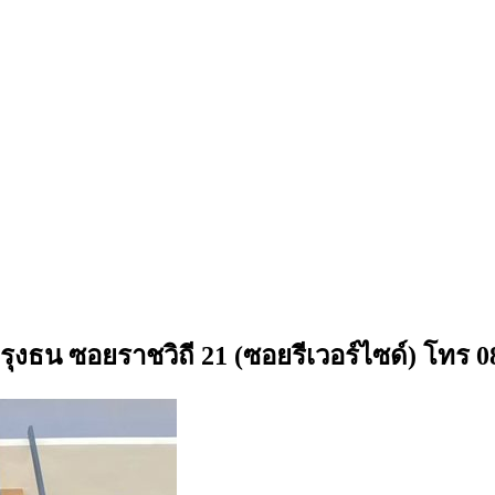
รุงธน ซอยราชวิถี 21 (ซอยรีเวอร์ไซด์) โทร 