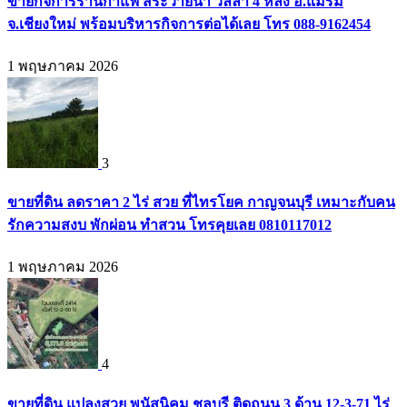
ขายกิจการร้านกาแฟ สระว่ายน้ำ วิลล่า 4 หลัง อ.แม่ริม
จ.เชียงใหม่ พร้อมบริหารกิจการต่อได้เลย โทร 088-9162454
1 พฤษภาคม 2026
3
ขายที่ดิน ลดราคา 2 ไร่ สวย ที่ไทรโยค กาญจนบุรี เหมาะกับคน
รักความสงบ พักผ่อน ทำสวน โทรคุยเลย 0810117012
1 พฤษภาคม 2026
4
ขายที่ดิน แปลงสวย พนัสนิคม ชลบุรี ติดถนน 3 ด้าน 12-3-71 ไร่