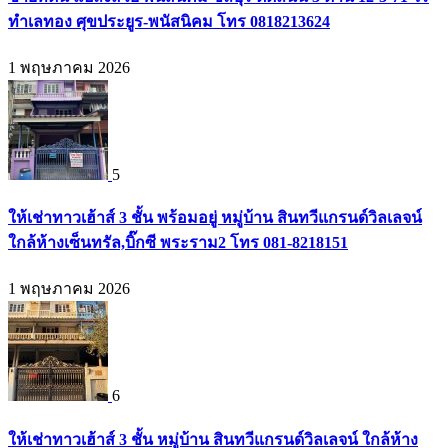
ทำเลทอง ศุขประยูร-พนัสนิคม โทร 0818213624
1 พฤษภาคม 2026
5
ให้เช่าทาวเฮ้าส์ 3 ชั้น พร้อมอยู่ หมู่บ้าน สินทวีแกรนด์วิลเลจน์
ใกล้ห้างเซ็นทรัล,บิ๊กซี พระราม2 โทร 081-8218151
1 พฤษภาคม 2026
6
ให้เช่าทาวเฮ้าส์ 3 ชั้น หมู่บ้าน สินทวีแกรนด์วิลเลจน์ ใกล้ห้าง